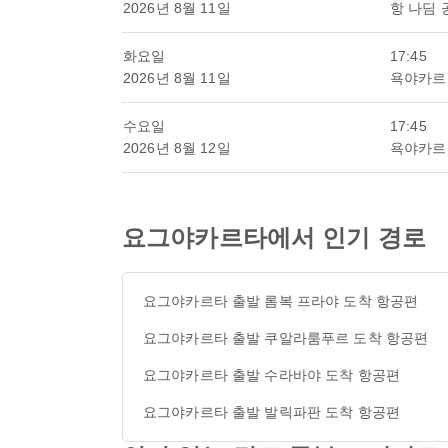
2026년 8월 11일
항 나딤 
화요일
17:45
2026년 8월 11일
욕야카르
수요일
17:45
2026년 8월 12일
욕야카르
요그야카르타에서 인기 경로
요그야카르타 출발 롬복 프라야 도착 항공편
요그야카르타 출발 쿠알라룸푸르 도착 항공편
요그야카르타 출발 수라바야 도착 항공편
요그야카르타 출발 발릭파판 도착 항공편