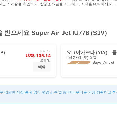
 실시간 스케줄을 확인하고, 항공권 요금을 비교하고, 좌석을 예약하세요 —
요 Super Air Jet IU778 (SJV)
시작으로
P)
요그야카르타 (YIA)
롬
US$ 105.14
8월 29일 (토)
직항
요금/인
Super Air Jet
예약
수 있으며 사전 통지 없이 변경될 수 있습니다. 우리는 가장 정확하고 