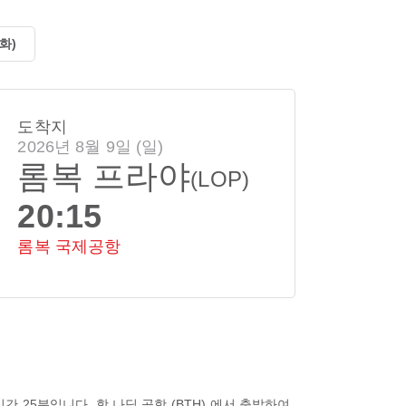
(화)
도착지
2026년 8월 9일 (일)
롬복 프라야
(LOP)
20:15
롬복 국제공항
시간 25분
입니다.
항 나딤 공항 (BTH)
에서 출발하여