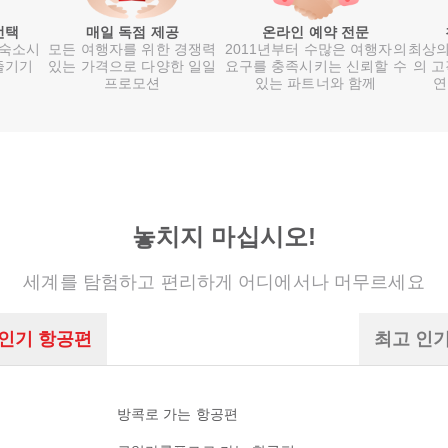
선택
매일 독점 제공
온라인 예약 전문
 숙소시
모든 여행자를 위한 경쟁력
2011년부터 수많은 여행자의
최상의
즐기기
있는 가격으로 다양한 일일
요구를 충족시키는 신뢰할 수
의 고
프로모션
있는 파트너와 함께
연
놓치지 마십시오!
세계를 탐험하고 편리하게 어디에서나 머무르세요
 인기 항공편
최고 인
방콕로 가는 항공편