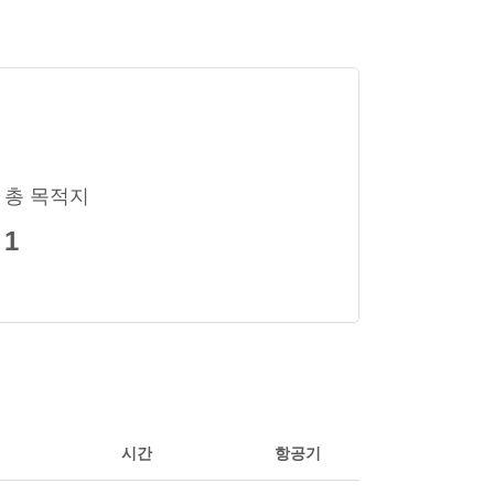
총 목적지
1
시간
항공기