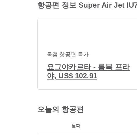
항공편 정보 Super Air Jet IU7
독점 항공편 특가
요그야카르타 - 롬복 프라
야, US$ 102.91
오늘의 항공편
날짜