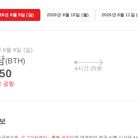
26년 8월 9일 (일)
2026년 8월 10일 (월)
2026년 8월 11일 
 8월 9일 (일)
탐
(BTH)
4시간 25분
:50
딤 공항
정보
항공편으로,
요그야카르타 - 롬복 프라야
을 연결하며 평균 비행 시간은
4