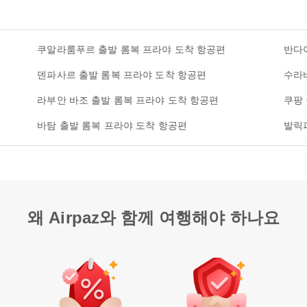
쿠알라룸푸르 출발 롬복 프라야 도착 항공편
반다
덴파사르 출발 롬복 프라야 도착 항공편
수라
라부안 바조 출발 롬복 프라야 도착 항공편
쿠팡
바탐 출발 롬복 프라야 도착 항공편
발릭
왜 Airpaz와 함께 여행해야 하나요