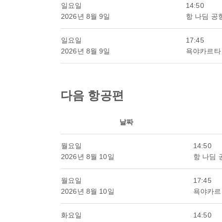
일요일
14:50
2026년 8월 9일
항 나딤 공
일요일
17:45
2026년 8월 9일
욕야카르타
다음 항공편
날짜
월요일
14:50
2026년 8월 10일
항 나딤 
월요일
17:45
2026년 8월 10일
욕야카르
화요일
14:50