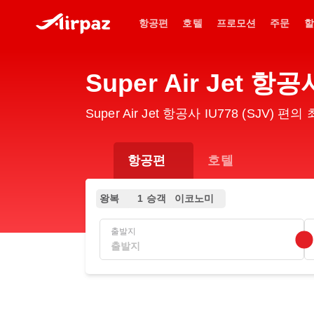
항공편
호텔
프로모션
주문
할
Super Air Jet 
Super Air Jet 항공사 IU778 (SJ
항공편
호텔
왕복
1 승객
이코노미
출발지