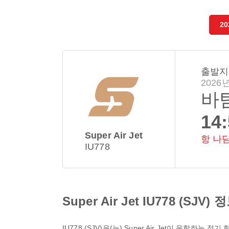
20
출발지
2026년
바
14
Super Air Jet
항 나
IU778
Super Air Jet IU778 (SJV) 
IU778
(
SJV
)은(는)
Super Air Jet
이 운항하는 정기 