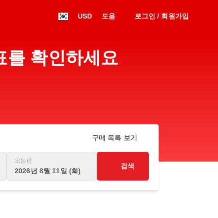
USD
도움
로그인 / 회원가입
 시간표를 확인하세요
구매 목록 보기
오는편
검색
2026년 8월 11일 (화)