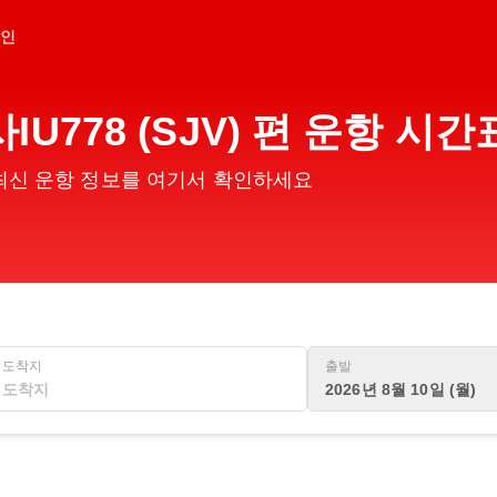
인
항공사IU778 (SJV) 편 운항
V) 편의 최신 운항 정보를 여기서 확인하세요
도착지
출발
2026년 8월 10일 (월)