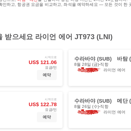
 확인하고, 항공권 요금을 비교하고, 좌석을 예약하세요 — 모든 것이 한 
으세요 라이언 에어 JT973 (LNI)
시작으로
수라바야 (SUB)
바탐 (
US$ 121.06
8월 28일 (금)
직항
요금/인
라이언 에어
예약
시작으로
수라바야 (SUB)
메단 (
US$ 122.78
8월 26일 (수)
직항
요금/인
라이언 에어
예약