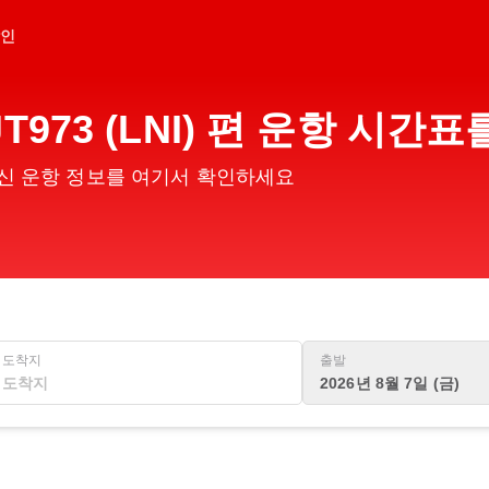
인
973 (LNI) 편 운항 시간
의 최신 운항 정보를 여기서 확인하세요
도착지
출발
2026년 8월 7일 (금)