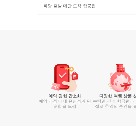
파당 출발 메단 도착 항공편
예약 경험 간소화
다양한 여행 상품 
예약 과정 내내 유연성과 단
수백만 건의 항공편과
순함을 느낌
설로 추억의 순간을 