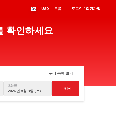
USD
도움
로그인 / 회원가입
표를 확인하세요
구매 목록 보기
오는편
검색
2026년 8월 8일 (토)