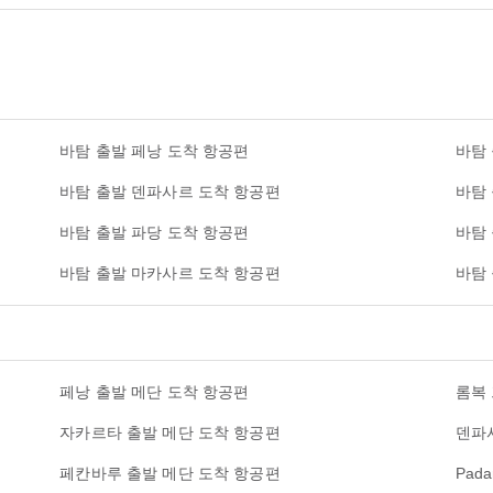
바탐 출발 페낭 도착 항공편
바탐
바탐 출발 덴파사르 도착 항공편
바탐
바탐 출발 파당 도착 항공편
바탐
바탐 출발 마카사르 도착 항공편
바탐
페낭 출발 메단 도착 항공편
롬복
자카르타 출발 메단 도착 항공편
덴파
페칸바루 출발 메단 도착 항공편
Pad