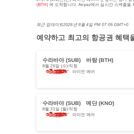
(BTH)
에 도착합니다. Airpaz에서 실시간 스케줄을
최근 업데이트
2026년 8월 4일 PM 07:05 GMT+0
예약하고 최고의 항공권 혜택을 받
수라바야 (SUB)
바탐 (BTH)
8월 26일 (수)
직항
라이언 에어
수라바야 (SUB)
메단 (KNO)
8월 31일 (월)
직항
라이언 에어