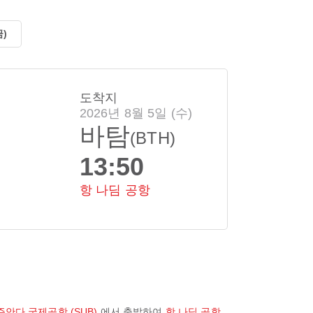
금)
도착지
2026년 8월 5일 (수)
바탐
(BTH)
13:50
항 나딤 공항
주안다 국제공항 (SUB)
에서 출발하여
항 나딤 공항