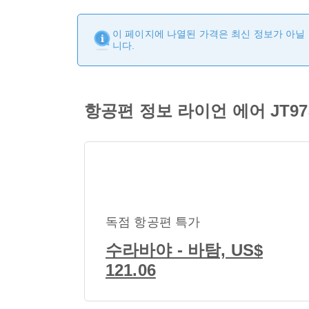
이 페이지에 나열된 가격은 최신 정보가 아닐 
니다.
항공편 정보 라이언 에어 JT973 
독점 항공편 특가
수라바야 - 바탐, US$
121.06