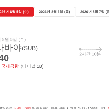
026년 8월 5일 (수)
2026년 8월 6일 (목)
2026년 8월 7일 (
 8월 5일 (수)
라바야
(SUB)
2시간 10분
40
 국제공항
(터미널 1B)
공편으로,
바탐 - 메단
을 연결하며 평균 비행 시간은
2시간 10분
입니다.