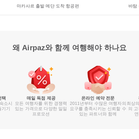
마카사르 출발 메단 도착 항공편
바탐
왜 Airpaz와 함께 여행해야 하나요
선택
매일 독점 제공
온라인 예약 전문
 숙소시
모든 여행자를 위한 경쟁력
2011년부터 수많은 여행자의
최상의
즐기기
있는 가격으로 다양한 일일
요구를 충족시키는 신뢰할 수
의 고
프로모션
있는 파트너와 함께
연