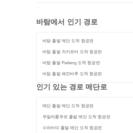
바탐에서 인기 경로
바탐 출발 메단 도착 항공편
바탐 출발 자카르타 도착 항공편
바탐 출발 Padang 도착 항공편
바탐 출발 페칸바루 도착 항공편
인기 있는 경로 메단로
메단 출발 메단 도착 항공편
쿠알라룸푸르 출발 메단 도착 항공편
수라바야 출발 메단 도착 항공편