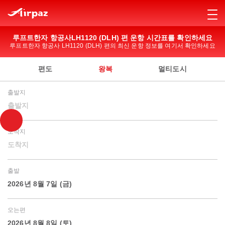
루프트한자 항공사LH1120 (DLH) 편 운항 시간표를 확인하세요
루프트한자 항공사 LH1120 (DLH) 편의 최신 운항 정보를 여기서 확인하세요
편도
왕복
멀티도시
출발지
출발지
도착지
도착지
출발
2026년 8월 7일 (금)
오는편
2026년 8월 8일 (토)