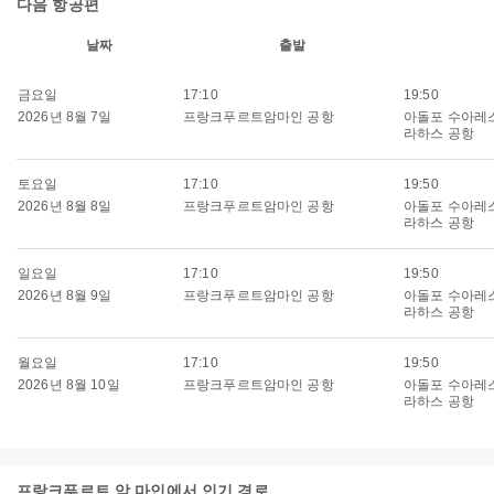
다음 항공편
날짜
출발
금요일
17:10
19:50
2026년 8월 7일
프랑크푸르트암마인 공항
아돌포 수아레
라하스 공항
토요일
17:10
19:50
2026년 8월 8일
프랑크푸르트암마인 공항
아돌포 수아레
라하스 공항
일요일
17:10
19:50
2026년 8월 9일
프랑크푸르트암마인 공항
아돌포 수아레
라하스 공항
월요일
17:10
19:50
2026년 8월 10일
프랑크푸르트암마인 공항
아돌포 수아레
라하스 공항
프랑크푸르트 암 마인에서 인기 경로