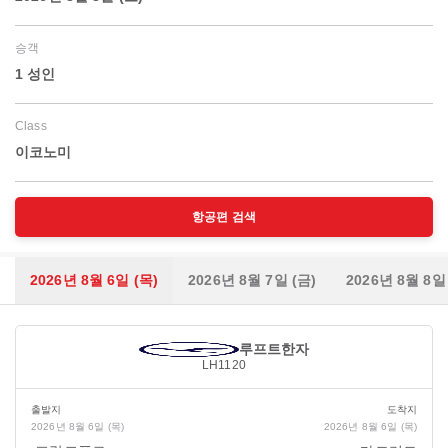
승객
1 성인
Class
이코노미
항공편 검색
2026년 8월 6일 (목)
2026년 8월 7일 (금)
2026년 8월 8일
루프트한자
LH1120
출발지
도착지
2026년 8월 6일 (목)
2026년 8월 6일 (목)