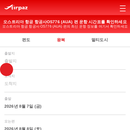
오스트리아 항공 항공사OS776 (AUA) 편 운항 시간표를 확인하세요
오스트리아 항공 항공사 OS776 (AUA) 편의 최신 운항 정보를 여기서 확인하세요
편도
왕복
멀티도시
출발지
출발지
도착지
도착지
출발
2026년 8월 7일 (금)
오는편
2026년 8월 8일 (토)