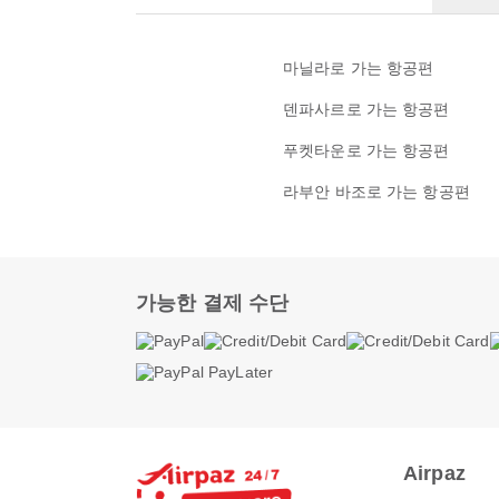
마닐라로 가는 항공편
덴파사르로 가는 항공편
푸켓타운로 가는 항공편
라부안 바조로 가는 항공편
가능한 결제 수단
Airpaz