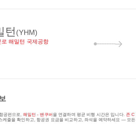
밀턴
(YHM)
 문로 해밀턴 국제공항
정보
 항공편으로,
해밀턴 - 밴쿠버
을 연결하며 평균 비행 시간은
입니다.
존 C
간 스케줄을 확인하고, 항공권 요금을 비교하고, 좌석을 예약하세요 — 모든