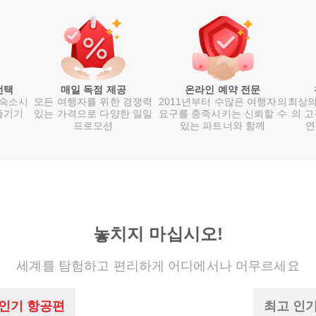
선택
매일 독점 제공
온라인 예약 전문
 숙소시
모든 여행자를 위한 경쟁력
2011년부터 수많은 여행자의
최상의
즐기기
있는 가격으로 다양한 일일
요구를 충족시키는 신뢰할 수
의 고
프로모션
있는 파트너와 함께
연
놓치지 마십시오!
세계를 탐험하고 편리하게 어디에서나 머무르세요
 인기 항공편
최고 인