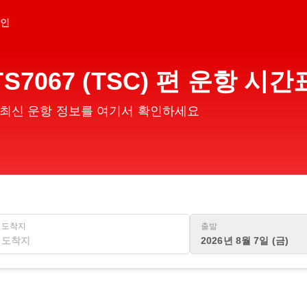
인
7067 (TSC) 편 운항 
편의 최신 운항 정보를 여기서 확인하세요
도착지
출발
2026년 8월 7일 (금)