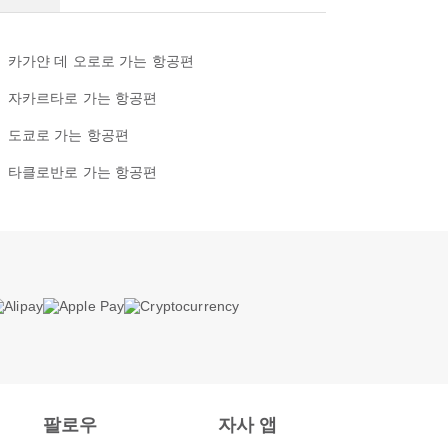
카가얀 데 오로로 가는 항공편
자카르타로 가는 항공편
도쿄로 가는 항공편
타클로반로 가는 항공편
팔로우
자사 앱