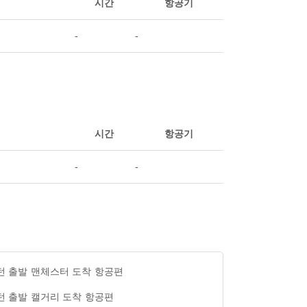
시간
항공기
-
-
시간
항공기
-
-
턴 출발 맨체스터 도착 항공편
턴 출발 캘거리 도착 항공편