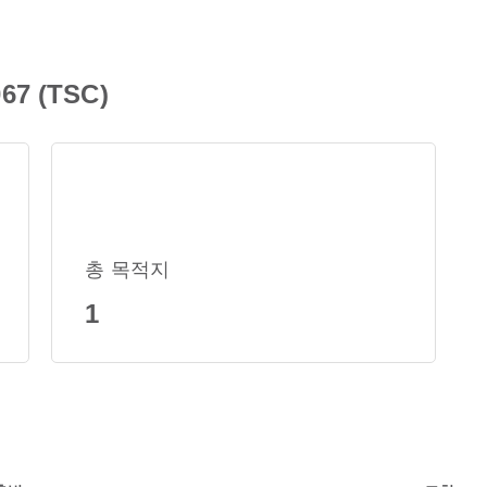
7 (TSC)
총 목적지
1