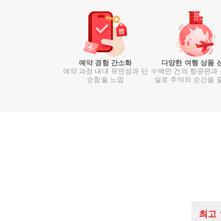
예약 경험 간소화
다양한 여행 상품 
예약 과정 내내 유연성과 단
수백만 건의 항공편과
순함을 느낌
설로 추억의 순간을 
최고