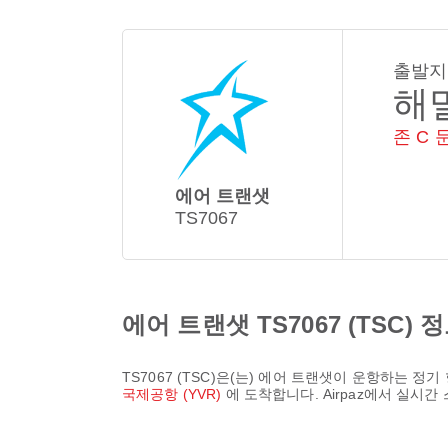
출발지
해
존 C
에어 트랜샛
TS7067
에어 트랜샛 TS7067 (TSC) 
TS7067
(
TSC
)은(는)
에어 트랜샛
이 운항하는 정기
국제공항 (YVR)
에 도착합니다. Airpaz에서 실시