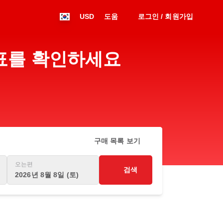
USD
도움
로그인 / 회원가입
시간표를 확인하세요
구매 목록 보기
오는편
검색
2026년 8월 8일 (토)