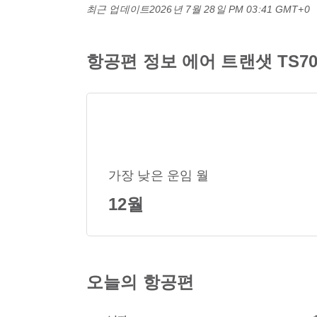
최근 업데이트
2026년 7월 28일 PM 03:41 GMT+0
항공편 정보 에어 트랜샛 TS706
가장 낮은 운임 월
12월
오늘의 항공편