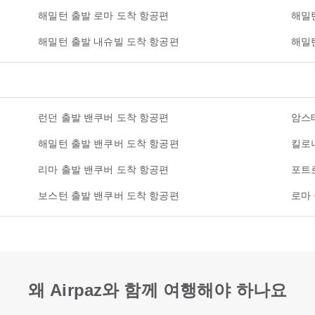
해밀턴 출발 로마 도착 항공편
해밀
해밀턴 출발 내슈빌 도착 항공편
해밀
런던 출발 밴쿠버 도착 항공편
암스
해밀턴 출발 밴쿠버 도착 항공편
킬로
리마 출발 밴쿠버 도착 항공편
포트
보스턴 출발 밴쿠버 도착 항공편
로마
왜 Airpaz와 함께 여행해야 하나요