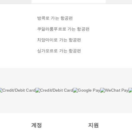
방콕로 가는 항공편
쿠알라룸푸르로 가는 항공편
치앙마이로 가는 항공편
싱가포르로 가는 항공편
계정
지원