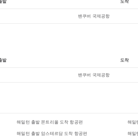
출발
도착
밴쿠버 국제공항
출발
도착
밴쿠버 국제공항
해밀턴 출발 몬트리올 도착 항공편
해밀
해밀턴 출발 암스테르담 도착 항공편
해밀