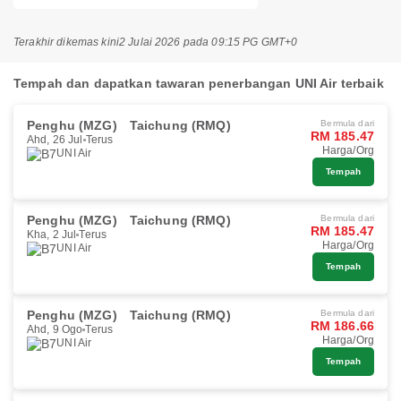
Terakhir dikemas kini
2 Julai 2026 pada 09:15 PG GMT+0
Tempah dan dapatkan tawaran penerbangan UNI Air terbaik
Penghu (MZG)
Taichung (RMQ)
Bermula dari
RM 185.47
Ahd, 26 Jul
Terus
Harga/Org
UNI Air
Tempah
Penghu (MZG)
Taichung (RMQ)
Bermula dari
RM 185.47
Kha, 2 Jul
Terus
Harga/Org
UNI Air
Tempah
Penghu (MZG)
Taichung (RMQ)
Bermula dari
RM 186.66
Ahd, 9 Ogo
Terus
Harga/Org
UNI Air
Tempah