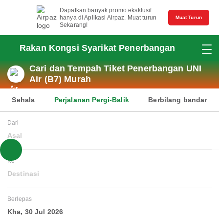
Dapatkan banyak promo eksklusif
hanya di Aplikasi Airpaz. Muat turun
Muat Turun
Sekarang!
Rakan Kongsi Syarikat Penerbangan
Cari dan Tempah Tiket Penerbangan UNI
Air (B7) Murah
Sehala
Perjalanan Pergi-Balik
Berbilang bandar
Dari
Asal
Ke
Destinasi
Berlepas
Kha, 30 Jul 2026