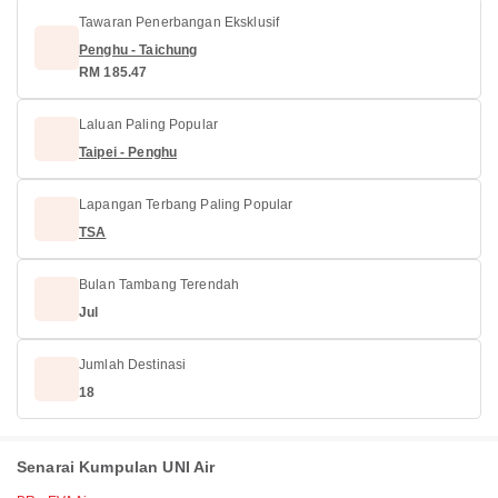
Tawaran Penerbangan Eksklusif
Penghu - Taichung
RM 185.47
Laluan Paling Popular
Taipei - Penghu
Lapangan Terbang Paling Popular
TSA
Bulan Tambang Terendah
Jul
Jumlah Destinasi
18
Senarai Kumpulan UNI Air