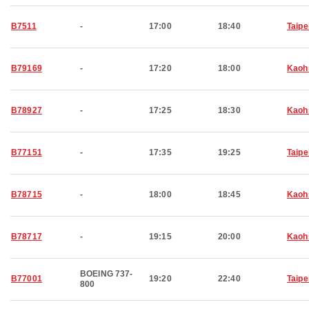
B7511
-
17:00
18:40
Taipe
B79169
-
17:20
18:00
Kaoh
B78927
-
17:25
18:30
Kaoh
B77151
-
17:35
19:25
Taipe
B78715
-
18:00
18:45
Kaoh
B78717
-
19:15
20:00
Kaoh
BOEING 737-
B77001
19:20
22:40
Taipe
800