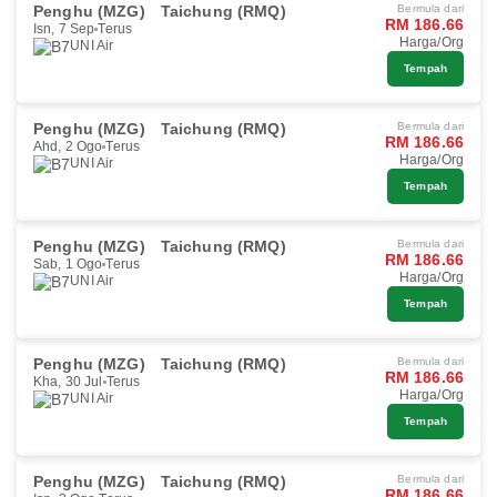
Penghu (MZG)
Taichung (RMQ)
Bermula dari
RM 186.66
Isn, 7 Sep
Terus
Harga/Org
UNI Air
Tempah
Penghu (MZG)
Taichung (RMQ)
Bermula dari
RM 186.66
Ahd, 2 Ogo
Terus
Harga/Org
UNI Air
Tempah
Penghu (MZG)
Taichung (RMQ)
Bermula dari
RM 186.66
Sab, 1 Ogo
Terus
Harga/Org
UNI Air
Tempah
Penghu (MZG)
Taichung (RMQ)
Bermula dari
RM 186.66
Kha, 30 Jul
Terus
Harga/Org
UNI Air
Tempah
Penghu (MZG)
Taichung (RMQ)
Bermula dari
RM 186.66