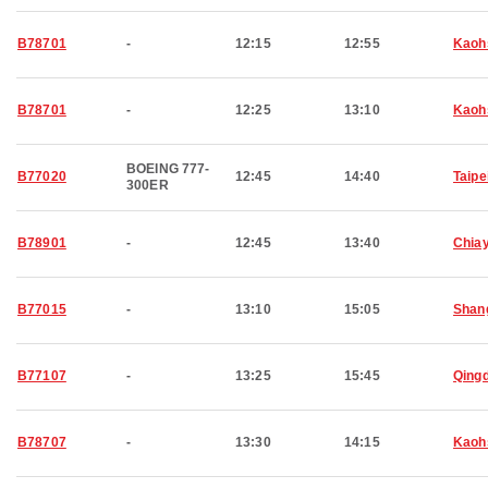
B78701
-
12:15
12:55
Kaoh
B78701
-
12:25
13:10
Kaoh
BOEING 777-
B77020
12:45
14:40
Taipe
300ER
B78901
-
12:45
13:40
Chiay
B77015
-
13:10
15:05
Shan
B77107
-
13:25
15:45
Qing
B78707
-
13:30
14:15
Kaoh