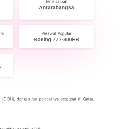
Jenis Laluan
Antarabangsa
ma
Pesawat Popular
Boeing 777-300ER
r
(DOH), dengan ibu pejabatnya berpusat di Qatar.