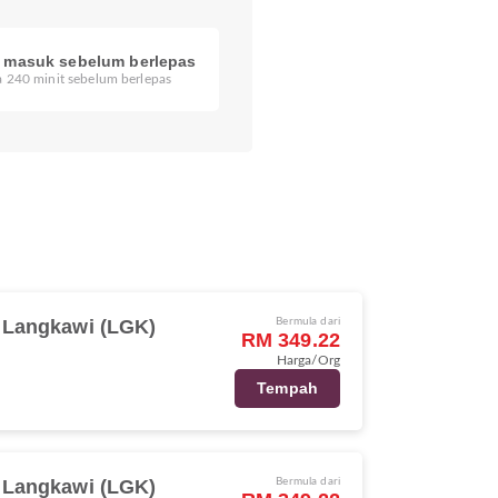
r masuk sebelum berlepas
 240 minit sebelum berlepas
Langkawi (LGK)
Bermula dari
RM 349.22
Harga/Org
Tempah
Langkawi (LGK)
Bermula dari