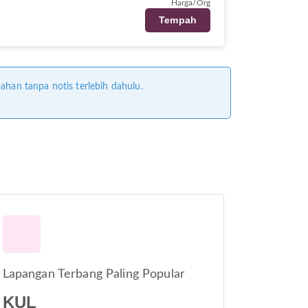
Harga/Org
Tempah
ahan tanpa notis terlebih dahulu.
Lapangan Terbang Paling Popular
KUL