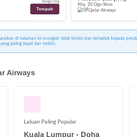
Harga/Org
Kha, 20 Ogo
Terus
Tempah
Qatar Airways
araikan di halaman ini mungkin tidak terkini dan tertakluk kepada perub
ng paling tepat dan terkini.
r Airways
Laluan Paling Popular
Kuala Lumpur - Doha