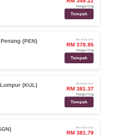
RM 349.22
Harga/Org
Tempah
Penang (PEN)
Bermula dari
RM 378.95
Harga/Org
Tempah
 Lumpur (KUL)
Bermula dari
RM 381.37
Harga/Org
Tempah
SGN)
Bermula dari
RM 381.79