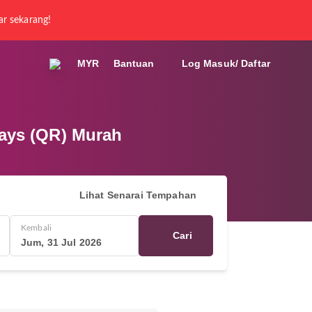
ar sekarang!
MYR
Bantuan
Log Masuk/ Daftar
ways (QR) Murah
Lihat Senarai Tempahan
Kembali
Cari
Jum, 31 Jul 2026