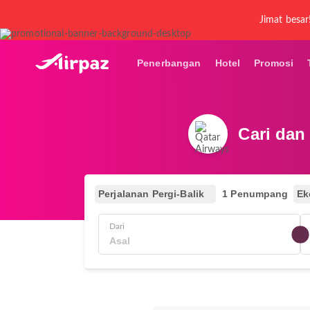
Jimat besar
Penerbangan
Hotel
Promosi
Cari dan
Perjalanan Pergi-Balik
1 Penumpang
Ek
Dari