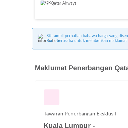
Qatar Airways
Sila ambil perhatian bahawa harga yang disen
Kami berusaha untuk memberikan maklumat ya
Maklumat Penerbangan Qata
Tawaran Penerbangan Eksklusif
Kuala Lumpur -