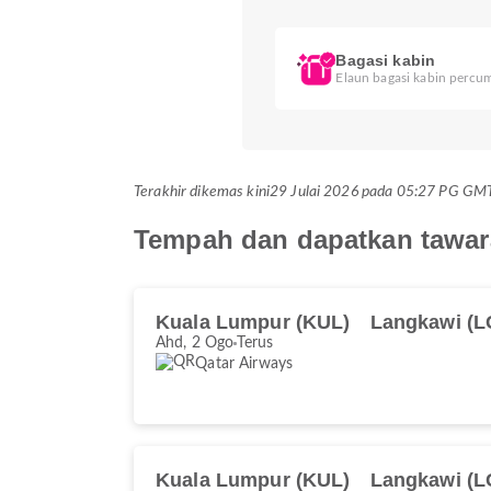
Bagasi kabin
Elaun bagasi kabin percu
Terakhir dikemas kini
29 Julai 2026 pada 05:27 PG G
Tempah dan dapatkan tawar
Kuala Lumpur (KUL)
Langkawi (L
Ahd, 2 Ogo
Terus
Qatar Airways
Kuala Lumpur (KUL)
Langkawi (L