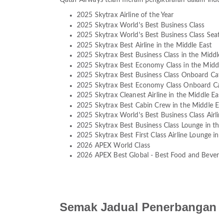
Qatar Airways telah meraih pengiktirafan dalam in
2025 Skytrax Airline of the Year
2025 Skytrax World's Best Business Class
2025 Skytrax World's Best Business Class Sea
2025 Skytrax Best Airline in the Middle East
2025 Skytrax Best Business Class in the Middl
2025 Skytrax Best Economy Class in the Midd
2025 Skytrax Best Business Class Onboard Cat
2025 Skytrax Best Economy Class Onboard Cat
2025 Skytrax Cleanest Airline in the Middle Ea
2025 Skytrax Best Cabin Crew in the Middle E
2025 Skytrax World's Best Business Class Airl
2025 Skytrax Best Business Class Lounge in t
2025 Skytrax Best First Class Airline Lounge i
2026 APEX World Class
2026 APEX Best Global - Best Food and Beve
Semak Jadual Penerbangan 