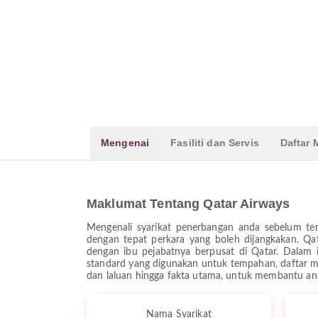
Mengenai
Fasiliti dan Servis
Daftar
Maklumat Tentang Qatar Airways
Mengenali syarikat penerbangan anda sebelum te
dengan tepat perkara yang boleh dijangkakan. Qa
dengan ibu pejabatnya berpusat di Qatar. Dalam i
standard yang digunakan untuk tempahan, daftar m
dan laluan hingga fakta utama, untuk membantu a
Nama Syarikat