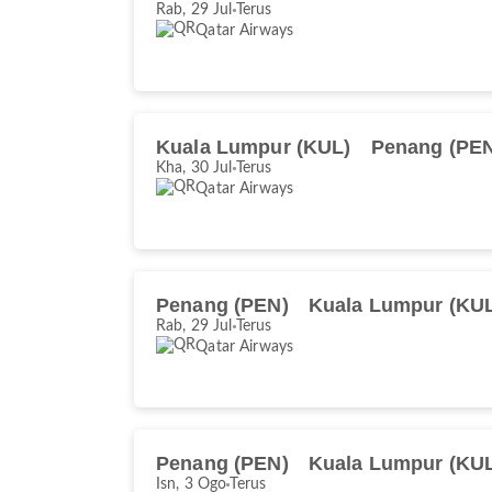
Rab, 29 Jul
Terus
Qatar Airways
Kuala Lumpur (KUL)
Penang (PE
Kha, 30 Jul
Terus
Qatar Airways
Penang (PEN)
Kuala Lumpur (KU
Rab, 29 Jul
Terus
Qatar Airways
Penang (PEN)
Kuala Lumpur (KU
Isn, 3 Ogo
Terus