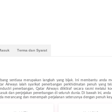
 Masuk
Terma dan Syarat
rbang sentiasa merupakan langkah yang bijak. Ini membantu anda m
tar Airways ialah syarikat penerbangan perkhidmatan penuh yang tel
ndustri penerbangan, Qatar Airways diiktiraf secara rasmi melalui
asuk dan penjejakan penerbangan di seluruh dunia. Di bawah ini, anda
nda merancang dan menempah perjalanan seterusnya dengan penuh key