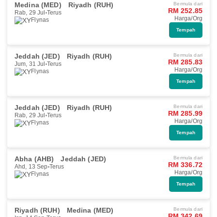
Medina (MED)
Riyadh (RUH)
Bermula dari
RM 252.85
Rab, 29 Jul
Terus
Harga/Org
Flynas
Tempah
Jeddah (JED)
Riyadh (RUH)
Bermula dari
RM 285.83
Jum, 31 Jul
Terus
Harga/Org
Flynas
Tempah
Jeddah (JED)
Riyadh (RUH)
Bermula dari
RM 285.99
Rab, 29 Jul
Terus
Harga/Org
Flynas
Tempah
Abha (AHB)
Jeddah (JED)
Bermula dari
RM 336.72
Ahd, 13 Sep
Terus
Harga/Org
Flynas
Tempah
Riyadh (RUH)
Medina (MED)
Bermula dari
RM 342.69