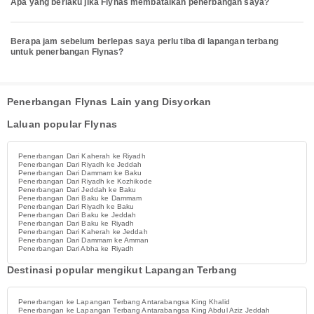
Apa yang berlaku jika Flynas membatalkan penerbangan saya?
Berapa jam sebelum berlepas saya perlu tiba di lapangan terbang
untuk penerbangan Flynas?
Penerbangan Flynas Lain yang Disyorkan
Laluan popular Flynas
Penerbangan Dari Kaherah ke Riyadh
Penerbangan Dari Riyadh ke Jeddah
Penerbangan Dari Dammam ke Baku
Penerbangan Dari Riyadh ke Kozhikode
Penerbangan Dari Jeddah ke Baku
Penerbangan Dari Baku ke Dammam
Penerbangan Dari Riyadh ke Baku
Penerbangan Dari Baku ke Jeddah
Penerbangan Dari Baku ke Riyadh
Penerbangan Dari Kaherah ke Jeddah
Penerbangan Dari Dammam ke Amman
Penerbangan Dari Abha ke Riyadh
Destinasi popular mengikut Lapangan Terbang
Penerbangan ke Lapangan Terbang Antarabangsa King Khalid
Penerbangan ke Lapangan Terbang Antarabangsa King Abdul Aziz Jeddah