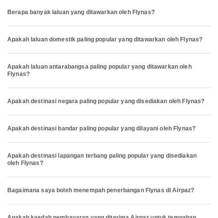
Berapa banyak laluan yang ditawarkan oleh Flynas?
Apakah laluan domestik paling popular yang ditawarkan oleh Flynas?
Apakah laluan antarabangsa paling popular yang ditawarkan oleh
Flynas?
Apakah destinasi negara paling popular yang disediakan oleh Flynas?
Apakah destinasi bandar paling popular yang dilayani oleh Flynas?
Apakah destinasi lapangan terbang paling popular yang disediakan
oleh Flynas?
Bagaimana saya boleh menempah penerbangan Flynas di Airpaz?
Apakah kaedah pembayaran yang diterima Airpaz untuk tempahan