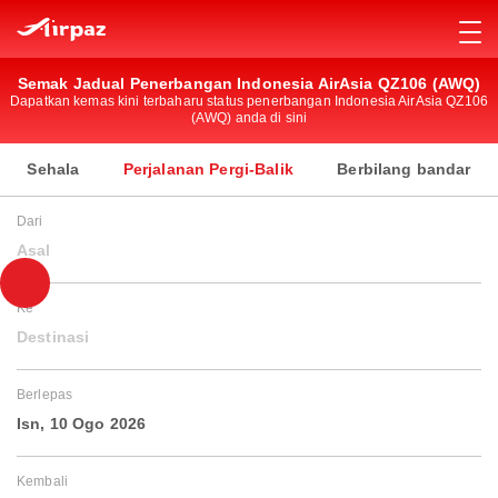
Semak Jadual Penerbangan Indonesia AirAsia QZ106 (AWQ)
Dapatkan kemas kini terbaharu status penerbangan Indonesia AirAsia QZ106
(AWQ) anda di sini
Sehala
Perjalanan Pergi-Balik
Berbilang bandar
Dari
Asal
Ke
Destinasi
Berlepas
Isn, 10 Ogo 2026
Kembali