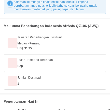
halaman ini mungkin tidak terkini dan tertakluk kepada
perubahan tanpa notis terlebih dahulu. Kami berusaha untuk
memberikan maklumat yang paling tepat dan terkini.
Maklumat Penerbangan Indonesia AirAsia QZ106 (AWQ)
Tawaran Penerbangan Eksklusif
Medan - Penang
US$ 31.35
Bulan Tambang Terendah
Sep
Jumlah Destinasi
1
Penerbangan Hari Ini