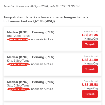
Terakhir dikemas kini
8 Ogos 2026 pada 08:16 PTG GMT+0
Tempah dan dapatkan tawaran penerbangan terbaik
Indonesia AirAsia QZ106 (AWQ)
Medan (KNO)
Penang (PEN)
Bermula dari
US$ 31.35
Rab, 2 Sep
Terus
Harga/Org
Indonesia AirAsia
Tempah
Medan (KNO)
Penang (PEN)
Bermula dari
US$ 31.59
Kha, 3 Sep
Terus
Harga/Org
Indonesia AirAsia
Tempah
Medan (KNO)
Penang (PEN)
Bermula dari
US$ 35.58
Sab, 5 Sep
Terus
Harga/Org
Indonesia AirAsia
Tempah