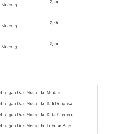
2j 5m
-
n Mueang
2j 0m
-
n Mueang
2j 5m
-
n Mueang
rbangan Dari Medan ke Medan
rbangan Dari Medan ke Bali Denpasar
rbangan Dari Medan ke Kota Kinabalu
rbangan Dari Medan ke Labuan Bajo