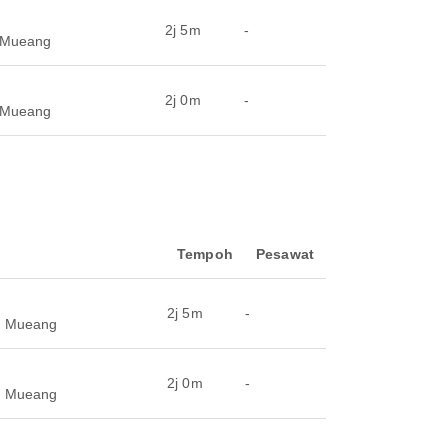
2j 5m
-
 Mueang
2j 0m
-
 Mueang
Tempoh
Pesawat
2j 5m
-
n Mueang
2j 0m
-
n Mueang