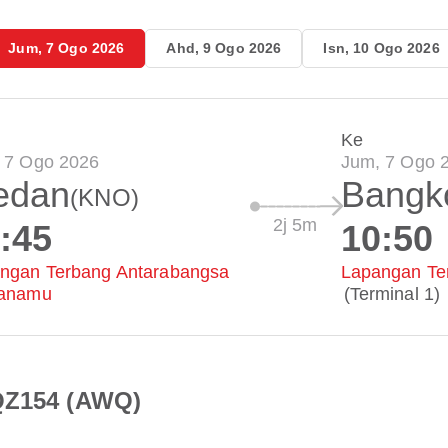
Jum, 7 Ogo 2026
Ahd, 9 Ogo 2026
Isn, 10 Ogo 2026
Ke
 7 Ogo 2026
Jum, 7 Ogo 
edan
Bangk
(KNO)
2j 5m
:45
10:50
ngan Terbang Antarabangsa
Lapangan Te
lanamu
(Terminal 1)
 QZ154 (AWQ)