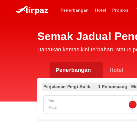
Penerbangan
Hotel
Promosi
Semak Jadual Pen
Dapatkan kemas kini terbaharu status 
Penerbangan
Hotel
Perjalanan Pergi-Balik
1 Penumpang
Ek
Dari