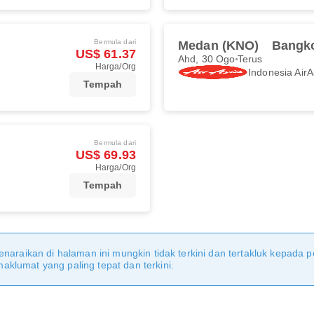
Bermula dari
Medan (KNO)
Bangk
US$ 61.37
Ahd, 30 Ogo
Terus
Harga/Org
Indonesia AirA
Tempah
Bermula dari
US$ 69.93
Harga/Org
Tempah
naraikan di halaman ini mungkin tidak terkini dan tertakluk kepada p
klumat yang paling tepat dan terkini.