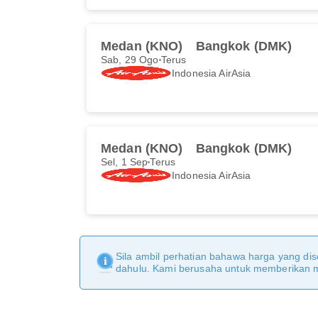
Medan (KNO)
Bangkok (DMK)
Sab, 29 Ogo
Terus
Indonesia AirAsia
Medan (KNO)
Bangkok (DMK)
Sel, 1 Sep
Terus
Indonesia AirAsia
Sila ambil perhatian bahawa harga yang dise
dahulu. Kami berusaha untuk memberikan ma