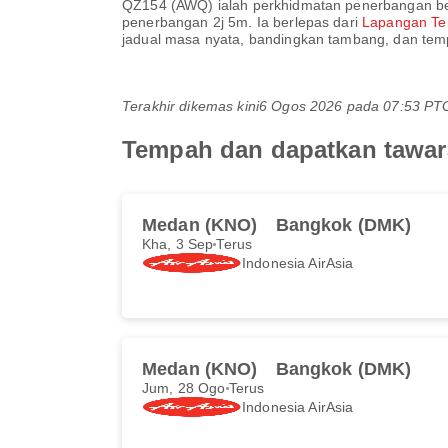
QZ154
(
AWQ
) ialah perkhidmatan penerbangan be
penerbangan
2j 5m
. Ia berlepas dari
Lapangan Te
jadual masa nyata, bandingkan tambang, dan tem
Terakhir dikemas kini
6 Ogos 2026 pada 07:53 P
Tempah dan dapatkan tawar
Medan (KNO)
Bangkok (DMK)
Kha, 3 Sep
Terus
Indonesia AirAsia
Medan (KNO)
Bangkok (DMK)
Jum, 28 Ogo
Terus
Indonesia AirAsia