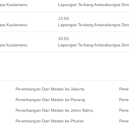
gsa Kualanamu
Lapangan Terbang Antarabangsa Do
13:50
gsa Kualanamu
Lapangan Terbang Antarabangsa Do
10:50
gsa Kualanamu
Lapangan Terbang Antarabangsa Do
Penerbangan Dari Medan ke Jakarta
Pene
Penerbangan Dari Medan ke Penang
Pene
Penerbangan Dari Medan ke Johor Bahru
Pene
Penerbangan Dari Medan ke Phuket
Pene