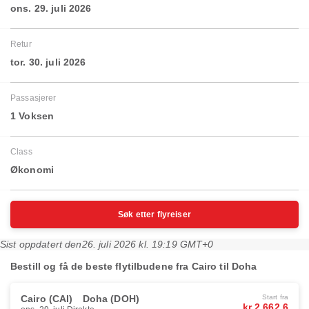
ons. 29. juli 2026
Retur
tor. 30. juli 2026
Passasjerer
1 Voksen
Class
Økonomi
Søk etter flyreiser
Sist oppdatert den
26. juli 2026 kl. 19:19 GMT+0
Bestill og få de beste flytilbudene fra Cairo til Doha
Cairo (CAI)
Doha (DOH)
Start fra
kr 2 662,6