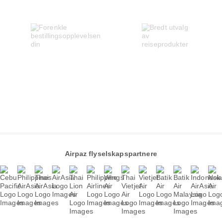
Airpaz flyselskapspartnere