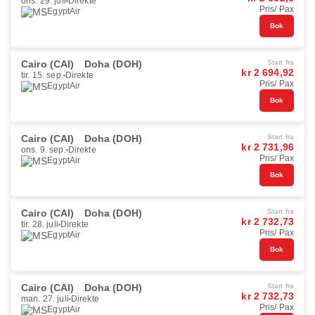
ons. 29. juli
Direkte
Pris/ Pax
EgyptAir
Bok
Cairo (CAI)
Doha (DOH)
Start fra
kr 2 694,92
tir. 15. sep.
Direkte
Pris/ Pax
EgyptAir
Bok
Cairo (CAI)
Doha (DOH)
Start fra
kr 2 731,96
ons. 9. sep.
Direkte
Pris/ Pax
EgyptAir
Bok
Cairo (CAI)
Doha (DOH)
Start fra
kr 2 732,73
tir. 28. juli
Direkte
Pris/ Pax
EgyptAir
Bok
Cairo (CAI)
Doha (DOH)
Start fra
kr 2 732,73
man. 27. juli
Direkte
Pris/ Pax
EgyptAir