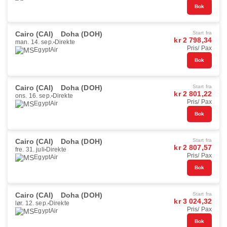
Bok
Cairo (CAI)
Doha (DOH)
Start fra
kr 2 798,34
man. 14. sep.
Direkte
Pris/ Pax
EgyptAir
Bok
Cairo (CAI)
Doha (DOH)
Start fra
kr 2 801,22
ons. 16. sep.
Direkte
Pris/ Pax
EgyptAir
Bok
Cairo (CAI)
Doha (DOH)
Start fra
kr 2 807,57
fre. 31. juli
Direkte
Pris/ Pax
EgyptAir
Bok
Cairo (CAI)
Doha (DOH)
Start fra
kr 3 024,32
lør. 12. sep.
Direkte
Pris/ Pax
EgyptAir
Bok