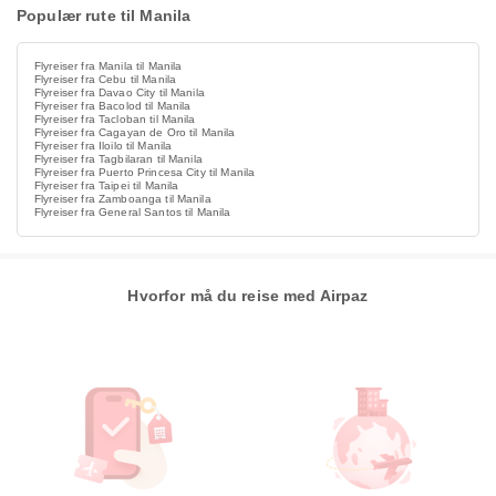
Populær rute til Manila
Flyreiser fra Manila til Manila
Flyreiser fra Cebu til Manila
Flyreiser fra Davao City til Manila
Flyreiser fra Bacolod til Manila
Flyreiser fra Tacloban til Manila
Flyreiser fra Cagayan de Oro til Manila
Flyreiser fra Iloilo til Manila
Flyreiser fra Tagbilaran til Manila
Flyreiser fra Puerto Princesa City til Manila
Flyreiser fra Taipei til Manila
Flyreiser fra Zamboanga til Manila
Flyreiser fra General Santos til Manila
Hvorfor må du reise med Airpaz