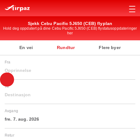
Sjekk Cebu Pacific 5J650 (CEB) flyplan
Hold deg oppdatert på dine Cebu Pacific 5J650 (CEB) flystatusoppdateringer
her
En vei
Rundtur
Flere byer
Fra
Opprinnelse
Til
Destinasjon
Avgang
fre. 7. aug. 2026
Retur