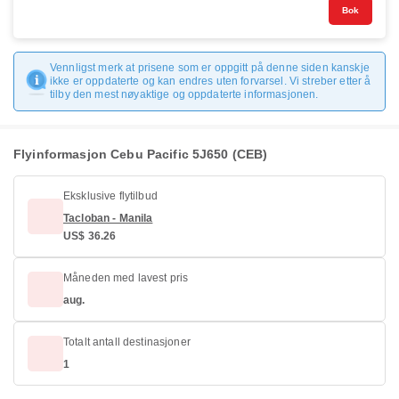
Bok
Vennligst merk at prisene som er oppgitt på denne siden kanskje
ikke er oppdaterte og kan endres uten forvarsel. Vi streber etter å
tilby den mest nøyaktige og oppdaterte informasjonen.
Flyinformasjon Cebu Pacific 5J650 (CEB)
Eksklusive flytilbud
Tacloban - Manila
US$ 36.26
Måneden med lavest pris
aug.
Totalt antall destinasjoner
1