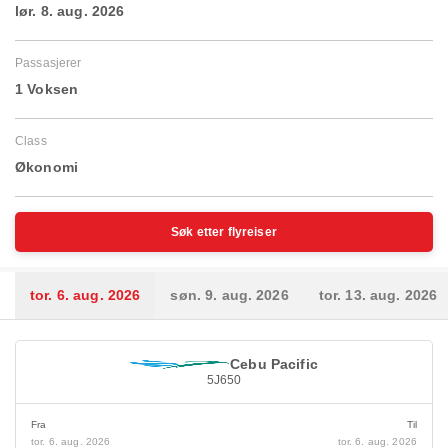
lør. 8. aug. 2026
Passasjerer
1 Voksen
Class
Økonomi
Søk etter flyreiser
tor. 6. aug. 2026
søn. 9. aug. 2026
tor. 13. aug. 2026
Cebu Pacific
5J650
Fra
Til
tor. 6. aug. 2026
tor. 6. aug. 2026