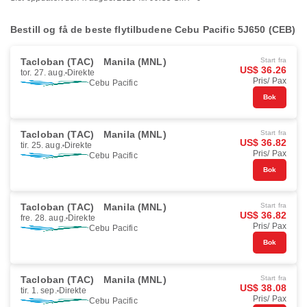
Bestill og få de beste flytilbudene Cebu Pacific 5J650 (CEB)
Tacloban (TAC)
Manila (MNL)
Start fra
US$ 36.26
tor. 27. aug.
Direkte
Pris/ Pax
Cebu Pacific
Bok
Tacloban (TAC)
Manila (MNL)
Start fra
US$ 36.82
tir. 25. aug.
Direkte
Pris/ Pax
Cebu Pacific
Bok
Tacloban (TAC)
Manila (MNL)
Start fra
US$ 36.82
fre. 28. aug.
Direkte
Pris/ Pax
Cebu Pacific
Bok
Tacloban (TAC)
Manila (MNL)
Start fra
US$ 38.08
tir. 1. sep.
Direkte
Pris/ Pax
Cebu Pacific