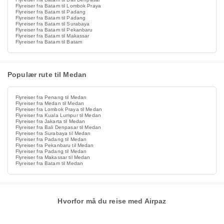
Flyreiser fra Batam til Lombok Praya
Flyreiser fra Batam til Padang
Flyreiser fra Batam til Padang
Flyreiser fra Batam til Surabaya
Flyreiser fra Batam til Pekanbaru
Flyreiser fra Batam til Makassar
Flyreiser fra Batam til Batam
Populær rute til Medan
Flyreiser fra Penang til Medan
Flyreiser fra Medan til Medan
Flyreiser fra Lombok Praya til Medan
Flyreiser fra Kuala Lumpur til Medan
Flyreiser fra Jakarta til Medan
Flyreiser fra Bali Denpasar til Medan
Flyreiser fra Surabaya til Medan
Flyreiser fra Padang til Medan
Flyreiser fra Pekanbaru til Medan
Flyreiser fra Padang til Medan
Flyreiser fra Makassar til Medan
Flyreiser fra Batam til Medan
Hvorfor må du reise med Airpaz