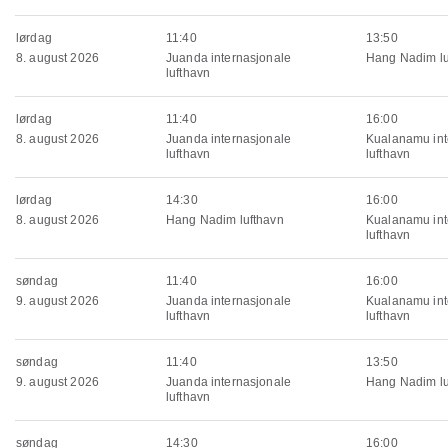
lørdag
11:40
13:50
8. august 2026
Juanda internasjonale
Hang Nadim lu
lufthavn
lørdag
11:40
16:00
8. august 2026
Juanda internasjonale
Kualanamu int
lufthavn
lufthavn
lørdag
14:30
16:00
8. august 2026
Hang Nadim lufthavn
Kualanamu int
lufthavn
søndag
11:40
16:00
9. august 2026
Juanda internasjonale
Kualanamu int
lufthavn
lufthavn
søndag
11:40
13:50
9. august 2026
Juanda internasjonale
Hang Nadim lu
lufthavn
søndag
14:30
16:00