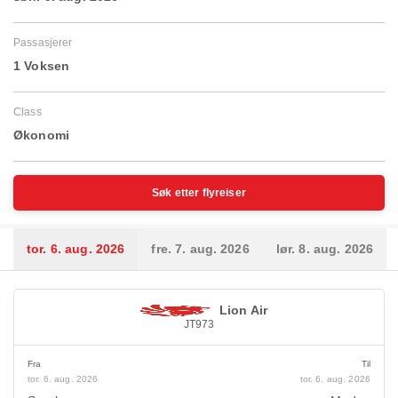
Passasjerer
1 Voksen
Class
Økonomi
Søk etter flyreiser
tor. 6. aug. 2026
fre. 7. aug. 2026
lør. 8. aug. 2026
Lion Air
JT973
Fra
Til
tor. 6. aug. 2026
tor. 6. aug. 2026