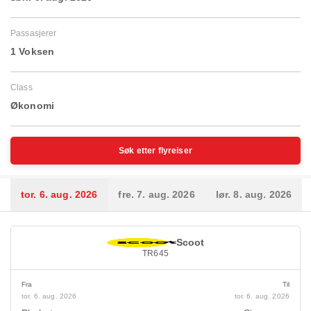
Passasjerer
1 Voksen
Class
Økonomi
Søk etter flyreiser
tor. 6. aug. 2026
fre. 7. aug. 2026
lør. 8. aug. 2026
Scoot
TR645
Fra
Til
tor. 6. aug. 2026
tor. 6. aug. 2026