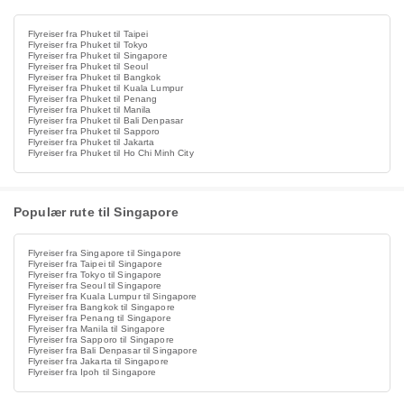
Flyreiser fra Phuket til Taipei
Flyreiser fra Phuket til Tokyo
Flyreiser fra Phuket til Singapore
Flyreiser fra Phuket til Seoul
Flyreiser fra Phuket til Bangkok
Flyreiser fra Phuket til Kuala Lumpur
Flyreiser fra Phuket til Penang
Flyreiser fra Phuket til Manila
Flyreiser fra Phuket til Bali Denpasar
Flyreiser fra Phuket til Sapporo
Flyreiser fra Phuket til Jakarta
Flyreiser fra Phuket til Ho Chi Minh City
Populær rute til Singapore
Flyreiser fra Singapore til Singapore
Flyreiser fra Taipei til Singapore
Flyreiser fra Tokyo til Singapore
Flyreiser fra Seoul til Singapore
Flyreiser fra Kuala Lumpur til Singapore
Flyreiser fra Bangkok til Singapore
Flyreiser fra Penang til Singapore
Flyreiser fra Manila til Singapore
Flyreiser fra Sapporo til Singapore
Flyreiser fra Bali Denpasar til Singapore
Flyreiser fra Jakarta til Singapore
Flyreiser fra Ipoh til Singapore