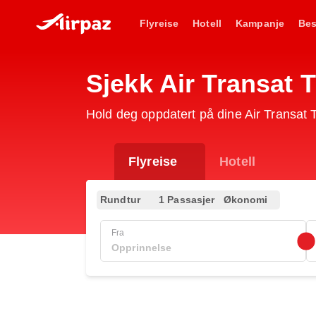
Flyreise
Hotell
Kampanje
Bes
Sjekk Air Transat 
Hold deg oppdatert på dine Air Transat
Flyreise
Hotell
Rundtur
1 Passasjer
Økonomi
Fra