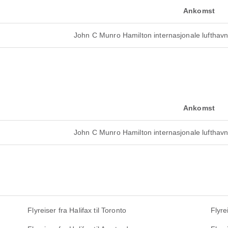
Ankomst
John C Munro Hamilton internasjonale lufthav
Ankomst
John C Munro Hamilton internasjonale lufthav
Flyreiser fra Halifax til Toronto
Flyre