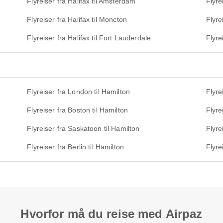
Flyreiser fra Halifax til Amsterdam
Flyre
Flyreiser fra Halifax til Moncton
Flyre
Flyreiser fra Halifax til Fort Lauderdale
Flyre
Flyreiser fra London til Hamilton
Flyre
Flyreiser fra Boston til Hamilton
Flyre
Flyreiser fra Saskatoon til Hamilton
Flyre
Flyreiser fra Berlin til Hamilton
Flyre
Hvorfor må du reise med Airpaz