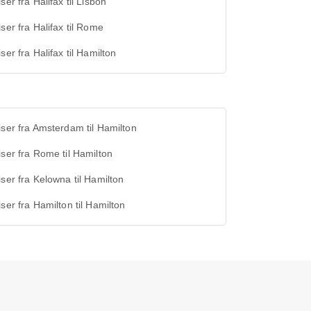
iser fra Halifax til Lisbon
iser fra Halifax til Rome
iser fra Halifax til Hamilton
iser fra Amsterdam til Hamilton
iser fra Rome til Hamilton
iser fra Kelowna til Hamilton
iser fra Hamilton til Hamilton