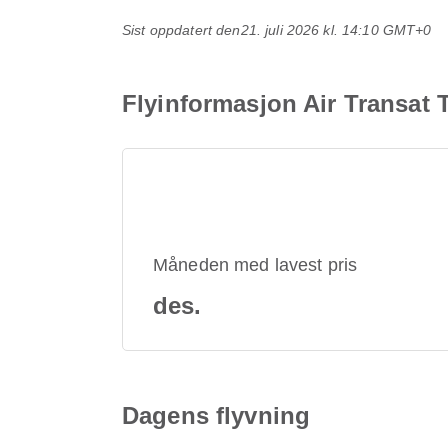
Sist oppdatert den
21. juli 2026 kl. 14:10 GMT+0
Flyinformasjon Air Transat 
Måneden med lavest pris
des.
Dagens flyvning