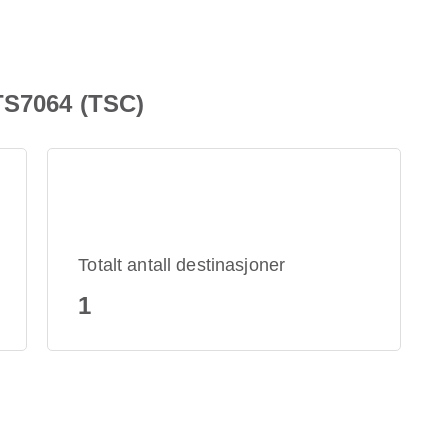
TS7064 (TSC)
Totalt antall destinasjoner
1