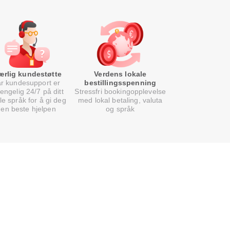
ærlig kundestøtte
Verdens lokale
r kundesupport er
bestillingsspenning
gjengelig 24/7 på ditt
Stressfri bookingopplevelse
le språk for å gi deg
med lokal betaling, valuta
den beste hjelpen
og språk