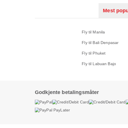
Mest popu
Fly til Manila
Fly til Bali Denpasar
Fly til Phuket
Fly til Labuan Bajo
Godkjente betalingsmåter