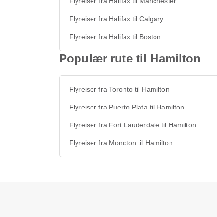
Flyreiser fra Halifax til Manchester
Flyreiser fra Halifax til Calgary
Flyreiser fra Halifax til Boston
Populær rute til Hamilton
Flyreiser fra Toronto til Hamilton
Flyreiser fra Puerto Plata til Hamilton
Flyreiser fra Fort Lauderdale til Hamilton
Flyreiser fra Moncton til Hamilton