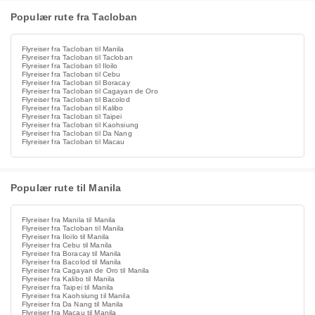
Populær rute fra Tacloban
Flyreiser fra Tacloban til Manila
Flyreiser fra Tacloban til Tacloban
Flyreiser fra Tacloban til Iloilo
Flyreiser fra Tacloban til Cebu
Flyreiser fra Tacloban til Boracay
Flyreiser fra Tacloban til Cagayan de Oro
Flyreiser fra Tacloban til Bacolod
Flyreiser fra Tacloban til Kalibo
Flyreiser fra Tacloban til Taipei
Flyreiser fra Tacloban til Kaohsiung
Flyreiser fra Tacloban til Da Nang
Flyreiser fra Tacloban til Macau
Populær rute til Manila
Flyreiser fra Manila til Manila
Flyreiser fra Tacloban til Manila
Flyreiser fra Iloilo til Manila
Flyreiser fra Cebu til Manila
Flyreiser fra Boracay til Manila
Flyreiser fra Bacolod til Manila
Flyreiser fra Cagayan de Oro til Manila
Flyreiser fra Kalibo til Manila
Flyreiser fra Taipei til Manila
Flyreiser fra Kaohsiung til Manila
Flyreiser fra Da Nang til Manila
Flyreiser fra Macau til Manila