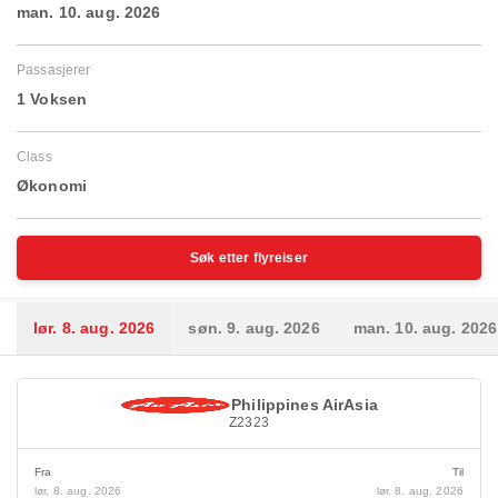
man. 10. aug. 2026
Passasjerer
1 Voksen
Class
Økonomi
Søk etter flyreiser
lør. 8. aug. 2026
søn. 9. aug. 2026
man. 10. aug. 2026
Philippines AirAsia
Z2323
Fra
Til
lør. 8. aug. 2026
lør. 8. aug. 2026