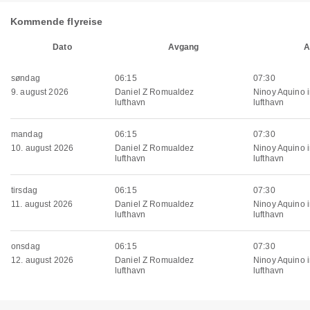
Kommende flyreise
Dato
Avgang
A
søndag
06:15
07:30
9. august 2026
Daniel Z Romualdez
Ninoy Aquino i
lufthavn
lufthavn
mandag
06:15
07:30
10. august 2026
Daniel Z Romualdez
Ninoy Aquino i
lufthavn
lufthavn
tirsdag
06:15
07:30
11. august 2026
Daniel Z Romualdez
Ninoy Aquino i
lufthavn
lufthavn
onsdag
06:15
07:30
12. august 2026
Daniel Z Romualdez
Ninoy Aquino i
lufthavn
lufthavn