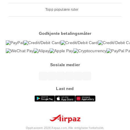
Topp populære ruter
Godkjente betalingsmåter
Sosiale medier
Last ned
Opphavsrett 2026 Airpaz.com. Alle rettigheter forbeholdt.