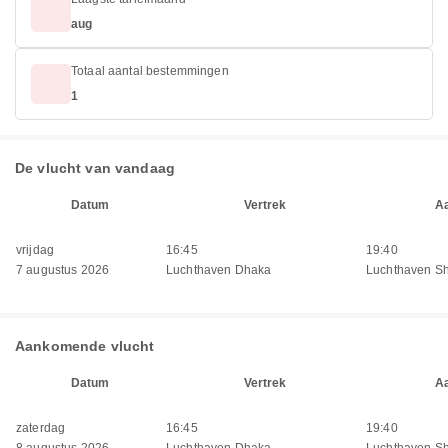
aug
Totaal aantal bestemmingen
1
De vlucht van vandaag
Datum
Vertrek
A
vrijdag
16:45
19:40
7 augustus 2026
Luchthaven Dhaka
Luchthaven Sh
Aankomende vlucht
Datum
Vertrek
A
zaterdag
16:45
19:40