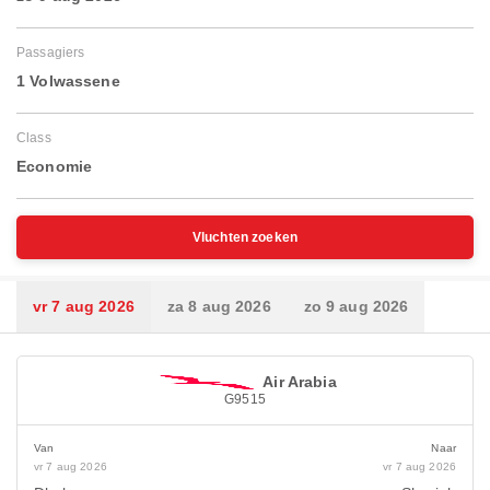
Passagiers
1 Volwassene
Class
Economie
Vluchten zoeken
vr 7 aug 2026
za 8 aug 2026
zo 9 aug 2026
Air Arabia
G9515
Van
Naar
vr 7 aug 2026
vr 7 aug 2026