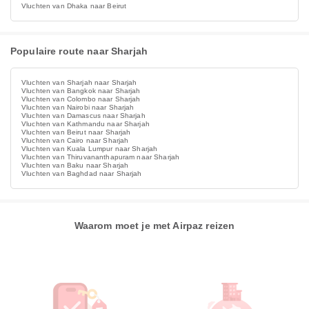
Vluchten van Dhaka naar Beirut
Populaire route naar Sharjah
Vluchten van Sharjah naar Sharjah
Vluchten van Bangkok naar Sharjah
Vluchten van Colombo naar Sharjah
Vluchten van Nairobi naar Sharjah
Vluchten van Damascus naar Sharjah
Vluchten van Kathmandu naar Sharjah
Vluchten van Beirut naar Sharjah
Vluchten van Cairo naar Sharjah
Vluchten van Kuala Lumpur naar Sharjah
Vluchten van Thiruvananthapuram naar Sharjah
Vluchten van Baku naar Sharjah
Vluchten van Baghdad naar Sharjah
Waarom moet je met Airpaz reizen