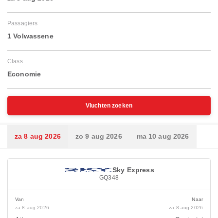
Passagiers
1 Volwassene
Class
Economie
Vluchten zoeken
za 8 aug 2026
zo 9 aug 2026
ma 10 aug 2026
Sky Express
GQ348
Van
Naar
za 8 aug 2026
za 8 aug 2026