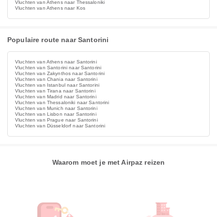
Vluchten van Athens naar Thessaloniki
Vluchten van Athens naar Kos
Populaire route naar Santorini
Vluchten van Athens naar Santorini
Vluchten van Santorini naar Santorini
Vluchten van Zakynthos naar Santorini
Vluchten van Chania naar Santorini
Vluchten van Istanbul naar Santorini
Vluchten van Tirana naar Santorini
Vluchten van Madrid naar Santorini
Vluchten van Thessaloniki naar Santorini
Vluchten van Munich naar Santorini
Vluchten van Lisbon naar Santorini
Vluchten van Prague naar Santorini
Vluchten van Düsseldorf naar Santorini
Waarom moet je met Airpaz reizen