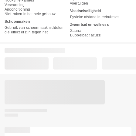
Rookvrije kamers
voertuigen
Verwarming
Airconditioning
Voedselveiligheid
Niet-roken in het hele gebouw
Fysieke afstand in eetruimtes
Schoonmaken
Zwembad en wellness
Gebruik van schoonmaakmiddelen
Sauna
die effectief zijn tegen het
Bubbelbad/jacuzzi