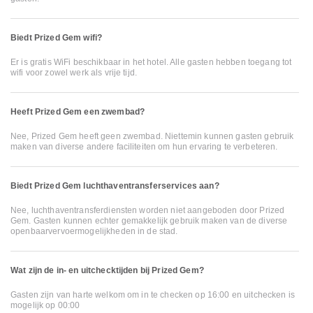
Biedt Prized Gem wifi?
Er is gratis WiFi beschikbaar in het hotel. Alle gasten hebben toegang tot
wifi voor zowel werk als vrije tijd.
Heeft Prized Gem een zwembad?
Nee, Prized Gem heeft geen zwembad. Niettemin kunnen gasten gebruik
maken van diverse andere faciliteiten om hun ervaring te verbeteren.
Biedt Prized Gem luchthaventransferservices aan?
Nee, luchthaventransferdiensten worden niet aangeboden door Prized
Gem. Gasten kunnen echter gemakkelijk gebruik maken van de diverse
openbaarvervoermogelijkheden in de stad.
Wat zijn de in- en uitchecktijden bij Prized Gem?
Gasten zijn van harte welkom om in te checken op 16:00 en uitchecken is
mogelijk op 00:00