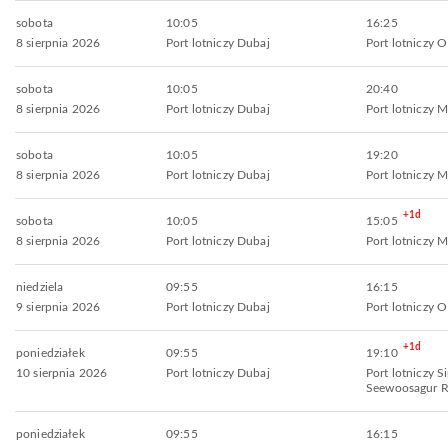
sobota
10:05
16:25
8 sierpnia 2026
Port lotniczy Dubaj
Port lotniczy
sobota
10:05
20:40
8 sierpnia 2026
Port lotniczy Dubaj
Port lotniczy 
sobota
10:05
19:20
8 sierpnia 2026
Port lotniczy Dubaj
Port lotniczy 
+1d
sobota
10:05
15:05
8 sierpnia 2026
Port lotniczy Dubaj
Port lotniczy 
niedziela
09:55
16:15
9 sierpnia 2026
Port lotniczy Dubaj
Port lotniczy
+1d
poniedziałek
09:55
19:10
10 sierpnia 2026
Port lotniczy Dubaj
Port lotniczy Si
Seewoosagur 
poniedziałek
09:55
16:15