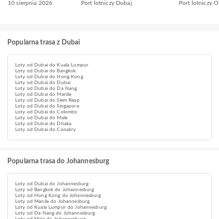
10 sierpnia 2026
Port lotniczy Dubaj
Port lotniczy
Popularna trasa z Dubai
Loty od Dubai do Kuala Lumpur
Loty od Dubai do Bangkok
Loty od Dubai do Hong Kong
Loty od Dubai do Dubai
Loty od Dubai do Da Nang
Loty od Dubai do Manila
Loty od Dubai do Siem Reap
Loty od Dubai do Singapore
Loty od Dubai do Colombo
Loty od Dubai do Male
Loty od Dubai do Dhaka
Loty od Dubai do Conakry
Popularna trasa do Johannesburg
Loty od Dubai do Johannesburg
Loty od Bangkok do Johannesburg
Loty od Hong Kong do Johannesburg
Loty od Manila do Johannesburg
Loty od Kuala Lumpur do Johannesburg
Loty od Da Nang do Johannesburg