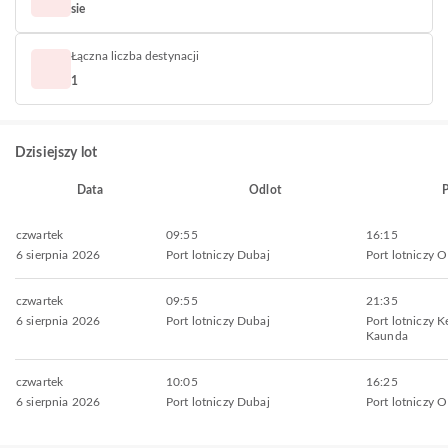
sie
Łączna liczba destynacji
1
Dzisiejszy lot
Data
Odlot
P
czwartek
09:55
16:15
6 sierpnia 2026
Port lotniczy Dubaj
Port lotniczy
czwartek
09:55
21:35
6 sierpnia 2026
Port lotniczy Dubaj
Port lotniczy 
Kaunda
czwartek
10:05
16:25
6 sierpnia 2026
Port lotniczy Dubaj
Port lotniczy