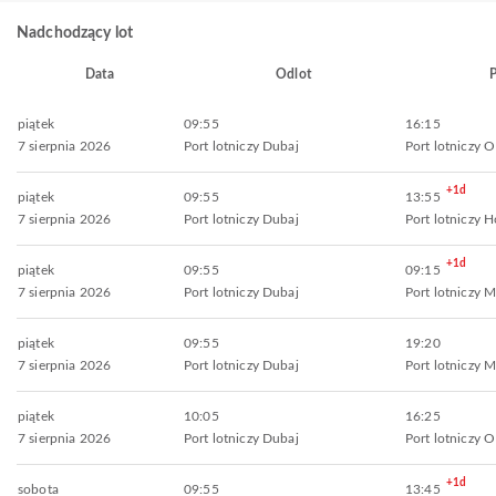
Nadchodzący lot
Data
Odlot
P
piątek
09:55
16:15
7 sierpnia 2026
Port lotniczy Dubaj
Port lotniczy
+1d
piątek
09:55
13:55
7 sierpnia 2026
Port lotniczy Dubaj
Port lotniczy 
+1d
piątek
09:55
09:15
7 sierpnia 2026
Port lotniczy Dubaj
Port lotniczy 
piątek
09:55
19:20
7 sierpnia 2026
Port lotniczy Dubaj
Port lotniczy 
piątek
10:05
16:25
7 sierpnia 2026
Port lotniczy Dubaj
Port lotniczy
+1d
sobota
09:55
13:45