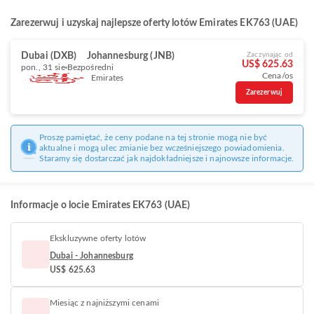
Zarezerwuj i uzyskaj najlepsze oferty lotów Emirates EK763 (UAE)
Dubai (DXB)
Johannesburg (JNB)
Zaczynając od
US$ 625.63
pon., 31 sie
Bezpośredni
Cena/os
Emirates
Zarezerwuj
Proszę pamiętać, że ceny podane na tej stronie mogą nie być
aktualne i mogą ulec zmianie bez wcześniejszego powiadomienia.
Staramy się dostarczać jak najdokładniejsze i najnowsze informacje.
Informacje o locie Emirates EK763 (UAE)
Ekskluzywne oferty lotów
Dubai - Johannesburg
US$ 625.63
Miesiąc z najniższymi cenami