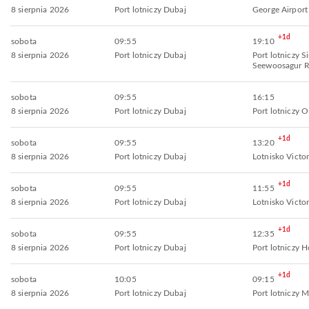
8 sierpnia 2026
Port lotniczy Dubaj
George Airport
+1d
sobota
09:55
19:10
8 sierpnia 2026
Port lotniczy Dubaj
Port lotniczy Si
Seewoosagur 
sobota
09:55
16:15
8 sierpnia 2026
Port lotniczy Dubaj
Port lotniczy
+1d
sobota
09:55
13:20
8 sierpnia 2026
Port lotniczy Dubaj
Lotnisko Victor
+1d
sobota
09:55
11:55
8 sierpnia 2026
Port lotniczy Dubaj
Lotnisko Victor
+1d
sobota
09:55
12:35
8 sierpnia 2026
Port lotniczy Dubaj
Port lotniczy 
+1d
sobota
10:05
09:15
8 sierpnia 2026
Port lotniczy Dubaj
Port lotniczy 