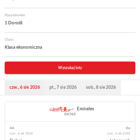
Pasażerowie
1 Dorośli
Class
Klasa ekonomiczna
Wyszukaj loty
czw., 6 sie 2026
pt., 7 sie 2026
sob., 8 sie 2026
Emirates
EK763
Od
Do
czw., 6 sie 2026
czw., 6 sie 2026