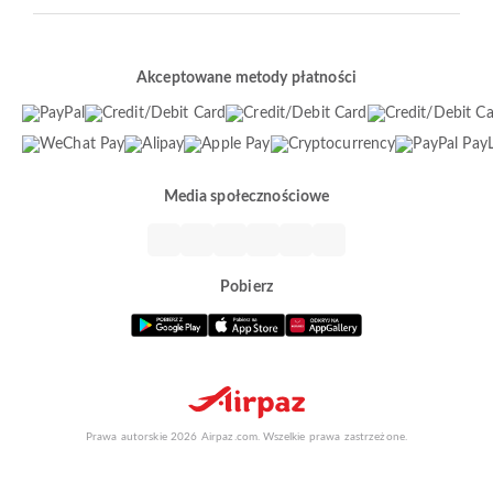
Akceptowane metody płatności
Media społecznościowe
Pobierz
Prawa autorskie 2026 Airpaz.com. Wszelkie prawa zastrzeżone.