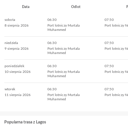
Data
Odlot
P
sobota
06:30
07:50
8 sierpnia 2026
Port lotniczy Murtala
Port lotniczy 
Muhammed
niedziela
06:30
07:50
9 sierpnia 2026
Port lotniczy Murtala
Port lotniczy 
Muhammed
poniedziałek
06:30
07:50
10 sierpnia 2026
Port lotniczy Murtala
Port lotniczy 
Muhammed
wtorek
06:30
07:50
11 sierpnia 2026
Port lotniczy Murtala
Port lotniczy 
Muhammed
Popularna trasa z Lagos