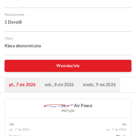
Pasażerowie
1 Dorośli
Class
Klasa ekonomiczna
Wyszukaj loty
pt., 7 sie 2026
sob., 8 sie 2026
niedz., 9 sie 2026
Air Peace
P47120
Od
Do
pt., 7 sie 2026
pt., 7 sie 2026