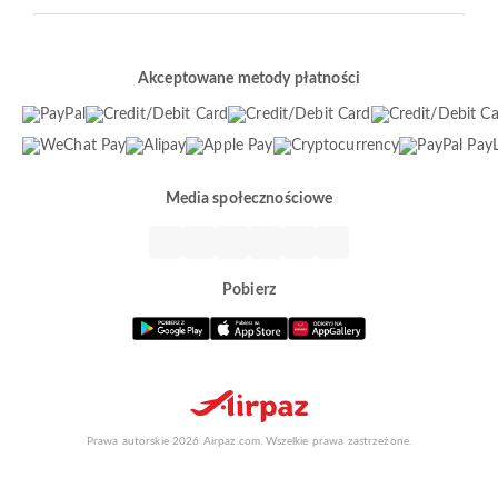
Akceptowane metody płatności
Media społecznościowe
Pobierz
Prawa autorskie 2026 Airpaz.com. Wszelkie prawa zastrzeżone.