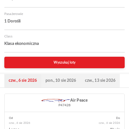
Pasażerowie
1 Dorośli
Class
Klasa ekonomiczna
Wyszukaj loty
czw., 6 sie 2026
pon., 10 sie 2026
czw., 13 sie 2026
Air Peace
P47428
Od
Do
czw., 6 sie 2026
czw., 6 sie 2026