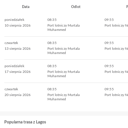
Data
Odlot
P
poniedziałek
08:35
09:55
10 sierpnia 2026
Port lotniczy Murtala
Port lotniczy 
Muhammed
czwartek
08:35
09:55
13 sierpnia 2026
Port lotniczy Murtala
Port lotniczy 
Muhammed
poniedziałek
08:35
09:55
17 sierpnia 2026
Port lotniczy Murtala
Port lotniczy 
Muhammed
czwartek
08:35
09:55
20 sierpnia 2026
Port lotniczy Murtala
Port lotniczy 
Muhammed
Popularna trasa z Lagos