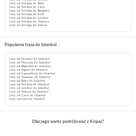
Loty od Antalya do Baku
Loty od Antalya do Cairo
Loty od Antalya do Bergamo
Loty od Antalya do Erbil
Loty od Antalya do London
Loty od Antalya do Trabzon
Loty od Antalya do Vienna
Popularna trasa do Istanbul
Loty od Istanbul do Istanbul
Loty od Moscow do Istanbul
Loty od Baghdad do Istanbul
Loty od Algiers do Istanbul
Loty od Cappadocia do Istanbul
Loty od Dalaman do Istanbul
Loty od Baku do Istanbul
Loty od Antalya do Istanbul
Loty od London do Istanbul
Loty od Ankara do Istanbul
Loty od Cairo do Istanbul
Loty od Erbil do Istanbul
Dlaczego warto podróżować z Airpaz?