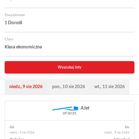
Pasażerowie
1 Dorośli
Class
Klasa ekonomiczna
Wyszukaj loty
niedz., 9 sie 2026
pon., 10 sie 2026
wt., 11 sie 2026
AJet
VF3035
Od
Do
niedz., 9 sie 2026
niedz., 9 sie 2026