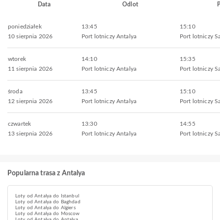
Data
Odlot
P
poniedziałek
13:45
15:10
10 sierpnia 2026
Port lotniczy Antalya
Port lotniczy 
wtorek
14:10
15:35
11 sierpnia 2026
Port lotniczy Antalya
Port lotniczy 
środa
13:45
15:10
12 sierpnia 2026
Port lotniczy Antalya
Port lotniczy 
czwartek
13:30
14:55
13 sierpnia 2026
Port lotniczy Antalya
Port lotniczy 
Popularna trasa z Antalya
Loty od Antalya do Istanbul
Loty od Antalya do Baghdad
Loty od Antalya do Algiers
Loty od Antalya do Moscow
Loty od Antalya do Antalya