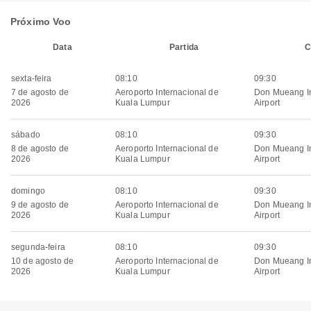
Próximo Voo
Data
Partida
C
sexta-feira
08:10
09:30
7 de agosto de
Aeroporto Internacional de
Don Mueang In
2026
Kuala Lumpur
Airport
sábado
08:10
09:30
8 de agosto de
Aeroporto Internacional de
Don Mueang In
2026
Kuala Lumpur
Airport
domingo
08:10
09:30
9 de agosto de
Aeroporto Internacional de
Don Mueang In
2026
Kuala Lumpur
Airport
segunda-feira
08:10
09:30
10 de agosto de
Aeroporto Internacional de
Don Mueang In
2026
Kuala Lumpur
Airport