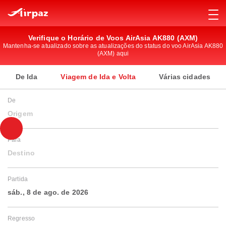
Verifique o Horário de Voos AirAsia AK880 (AXM)
Mantenha-se atualizado sobre as atualizações do status do voo AirAsia AK880
(AXM) aqui
De Ida
Viagem de Ida e Volta
Várias cidades
De
Origem
Para
Destino
Partida
sáb., 8 de ago. de 2026
Regresso