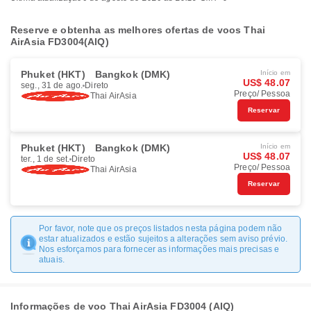
Reserve e obtenha as melhores ofertas de voos Thai
AirAsia FD3004(AIQ)
Phuket (HKT)
Bangkok (DMK)
Início em
US$ 48.07
seg., 31 de ago.
Direto
Preço/ Pessoa
Thai AirAsia
Reservar
Phuket (HKT)
Bangkok (DMK)
Início em
US$ 48.07
ter., 1 de set.
Direto
Preço/ Pessoa
Thai AirAsia
Reservar
Por favor, note que os preços listados nesta página podem não
estar atualizados e estão sujeitos a alterações sem aviso prévio.
Nos esforçamos para fornecer as informações mais precisas e
atuais.
Informações de voo Thai AirAsia FD3004 (AIQ)