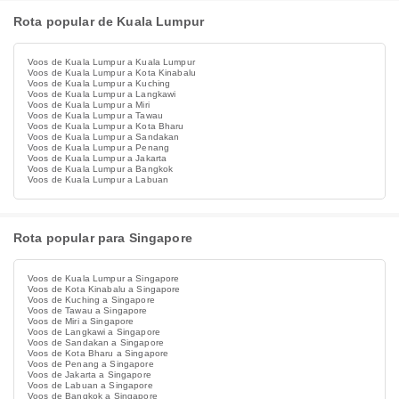
Rota popular de Kuala Lumpur
Voos de Kuala Lumpur a Kuala Lumpur
Voos de Kuala Lumpur a Kota Kinabalu
Voos de Kuala Lumpur a Kuching
Voos de Kuala Lumpur a Langkawi
Voos de Kuala Lumpur a Miri
Voos de Kuala Lumpur a Tawau
Voos de Kuala Lumpur a Kota Bharu
Voos de Kuala Lumpur a Sandakan
Voos de Kuala Lumpur a Penang
Voos de Kuala Lumpur a Jakarta
Voos de Kuala Lumpur a Bangkok
Voos de Kuala Lumpur a Labuan
Rota popular para Singapore
Voos de Kuala Lumpur a Singapore
Voos de Kota Kinabalu a Singapore
Voos de Kuching a Singapore
Voos de Tawau a Singapore
Voos de Miri a Singapore
Voos de Langkawi a Singapore
Voos de Sandakan a Singapore
Voos de Kota Bharu a Singapore
Voos de Penang a Singapore
Voos de Jakarta a Singapore
Voos de Labuan a Singapore
Voos de Bangkok a Singapore