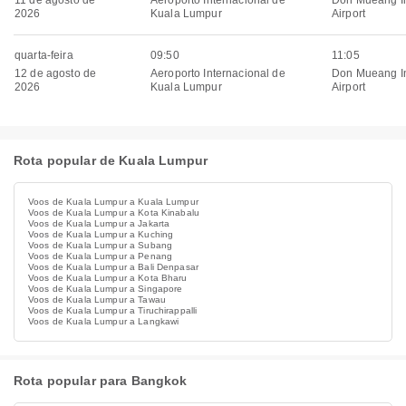
11 de agosto de
Aeroporto Internacional de
Don Mueang In
2026
Kuala Lumpur
Airport
quarta-feira
09:50
11:05
12 de agosto de
Aeroporto Internacional de
Don Mueang In
2026
Kuala Lumpur
Airport
Rota popular de Kuala Lumpur
Voos de Kuala Lumpur a Kuala Lumpur
Voos de Kuala Lumpur a Kota Kinabalu
Voos de Kuala Lumpur a Jakarta
Voos de Kuala Lumpur a Kuching
Voos de Kuala Lumpur a Subang
Voos de Kuala Lumpur a Penang
Voos de Kuala Lumpur a Bali Denpasar
Voos de Kuala Lumpur a Kota Bharu
Voos de Kuala Lumpur a Singapore
Voos de Kuala Lumpur a Tawau
Voos de Kuala Lumpur a Tiruchirappalli
Voos de Kuala Lumpur a Langkawi
Rota popular para Bangkok