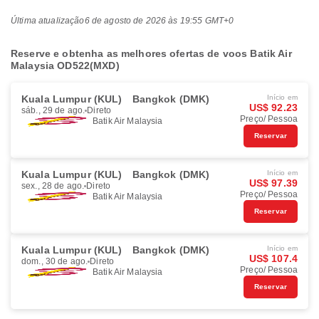
Última atualização
6 de agosto de 2026 às 19:55 GMT+0
Reserve e obtenha as melhores ofertas de voos Batik Air
Malaysia OD522(MXD)
Kuala Lumpur (KUL)
Bangkok (DMK)
Início em
US$ 92.23
sáb., 29 de ago.
Direto
Preço/ Pessoa
Batik Air Malaysia
Reservar
Kuala Lumpur (KUL)
Bangkok (DMK)
Início em
US$ 97.39
sex., 28 de ago.
Direto
Preço/ Pessoa
Batik Air Malaysia
Reservar
Kuala Lumpur (KUL)
Bangkok (DMK)
Início em
US$ 107.4
dom., 30 de ago.
Direto
Preço/ Pessoa
Batik Air Malaysia
Reservar