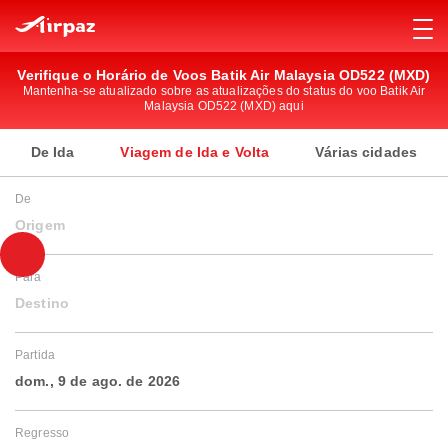
Verifique o Horário de Voos Batik Air Malaysia OD522 (MXD)
Mantenha-se atualizado sobre as atualizações do status do voo Batik Air
Malaysia OD522 (MXD) aqui
De Ida
Viagem de Ida e Volta
Várias cidades
De
Origem
Para
Destino
Partida
dom., 9 de ago. de 2026
Regresso