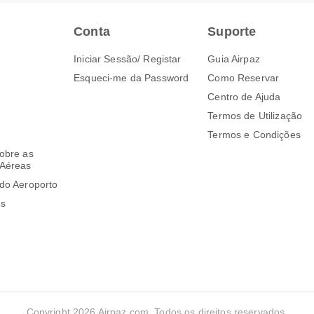
Conta
Suporte
Iniciar Sessão/ Registar
Guia Airpaz
Esqueci-me da Password
Como Reservar
Centro de Ajuda
Termos de Utilização
Termos e Condições
obre as
Aéreas
do Aeroporto
os
Copyright 2026 Airpaz.com. Todos os direitos reservados.