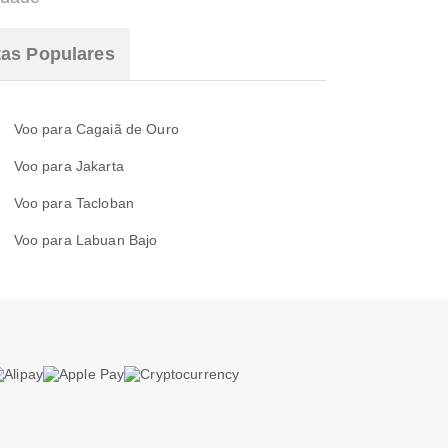
tas Populares
Voo para Cagaiã de Ouro
Voo para Jakarta
Voo para Tacloban
Voo para Labuan Bajo