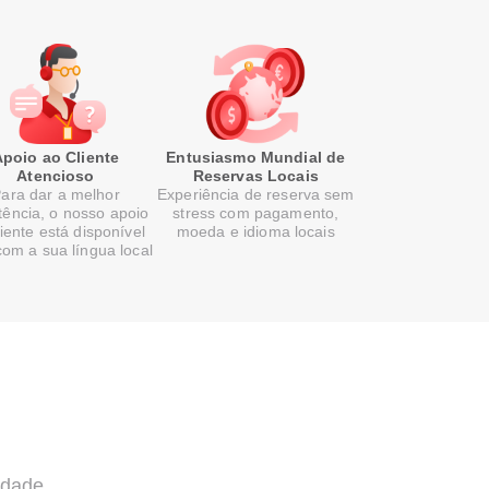
Apoio ao Cliente
Entusiasmo Mundial de
Atencioso
Reservas Locais
ara dar a melhor
Experiência de reserva sem
tência, o nosso apoio
stress com pagamento,
liente está disponível
moeda e idioma locais
com a sua língua local
idade