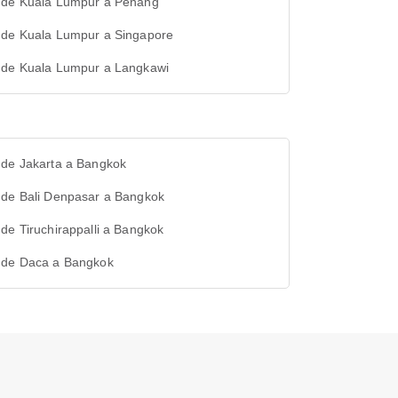
 de Kuala Lumpur a Penang
 de Kuala Lumpur a Singapore
 de Kuala Lumpur a Langkawi
 de Jakarta a Bangkok
 de Bali Denpasar a Bangkok
de Tiruchirappalli a Bangkok
 de Daca a Bangkok