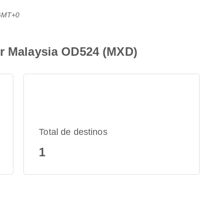
 GMT+0
ir Malaysia OD524 (MXD)
Total de destinos
1