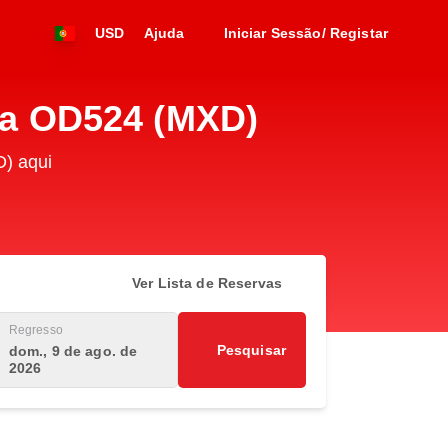
USD
Ajuda
Iniciar Sessão/ Registar
sia OD524 (MXD)
D) aqui
Ver Lista de Reservas
Regresso
Pesquisar
dom., 9 de ago. de
2026