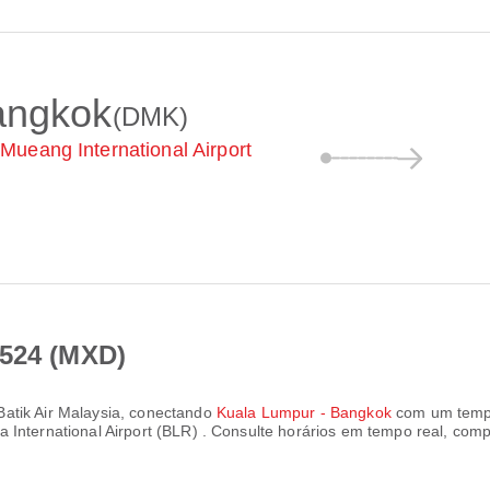
angkok
(DMK)
Mueang International Airport
D524 (MXD)
Batik Air Malaysia
, conectando
Kuala Lumpur - Bangkok
com um temp
International Airport (BLR)
. Consulte horários em tempo real, com