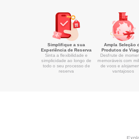
Simplifique a sua
Ampla Seleção 
Experiência de Reserva
Produtos de Via
Sinta a flexibilidade e
Desfrute de mome
simplicidade ao longo de
memoráveis com mi
todo o seu processo de
de voos e alojame
reserva
vantajosos
Expl