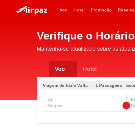
Voo
Hotel
Promoção
Reserva
Verifique o Horári
Mantenha-se atualizado sobre as atuali
Voo
Hotel
Viagem de Ida e Volta
1 Passageiro
Eco
De
P