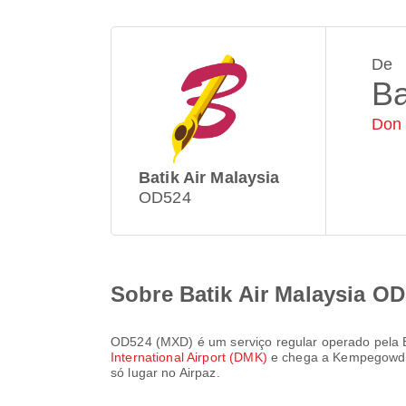
De
B
Don 
Batik Air Malaysia
OD524
Sobre Batik Air Malaysia O
OD524
(
MXD
) é um serviço regular operado pela
International Airport (DMK)
e chega a
Kempegowda 
só lugar no Airpaz.