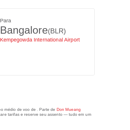
Para
Bangalore
(BLR)
Kempegowda International Airport
o médio de voo de
. Parte de
Don Mueang
pare tarifas e reserve seu assento — tudo em um