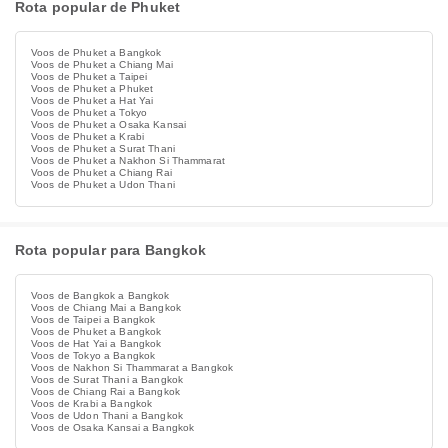
Rota popular de Phuket
Voos de Phuket a Bangkok
Voos de Phuket a Chiang Mai
Voos de Phuket a Taipei
Voos de Phuket a Phuket
Voos de Phuket a Hat Yai
Voos de Phuket a Tokyo
Voos de Phuket a Osaka Kansai
Voos de Phuket a Krabi
Voos de Phuket a Surat Thani
Voos de Phuket a Nakhon Si Thammarat
Voos de Phuket a Chiang Rai
Voos de Phuket a Udon Thani
Rota popular para Bangkok
Voos de Bangkok a Bangkok
Voos de Chiang Mai a Bangkok
Voos de Taipei a Bangkok
Voos de Phuket a Bangkok
Voos de Hat Yai a Bangkok
Voos de Tokyo a Bangkok
Voos de Nakhon Si Thammarat a Bangkok
Voos de Surat Thani a Bangkok
Voos de Chiang Rai a Bangkok
Voos de Krabi a Bangkok
Voos de Udon Thani a Bangkok
Voos de Osaka Kansai a Bangkok