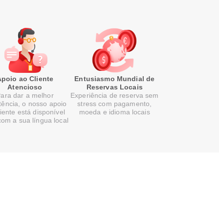
Apoio ao Cliente
Entusiasmo Mundial de
Atencioso
Reservas Locais
ara dar a melhor
Experiência de reserva sem
tência, o nosso apoio
stress com pagamento,
liente está disponível
moeda e idioma locais
com a sua língua local