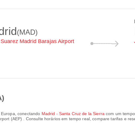
drid
(MAD)
 Suarez Madrid Barajas Airport
A)
r Europa
, conectando
Madrid - Santa Cruz de la Sierra
com um tempo 
irport (AEP)
. Consulte horários em tempo real, compare tarifas e r