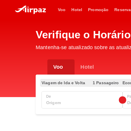
Voo
Hotel
Promoção
Reserva
Verifique o Horári
Mantenha-se atualizado sobre as atuali
Voo
Hotel
Viagem de Ida e Volta
1 Passageiro
Eco
De
P