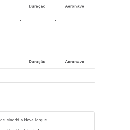
Duração
Aeronave
-
-
Duração
Aeronave
-
-
 de Madrid a Nova Iorque