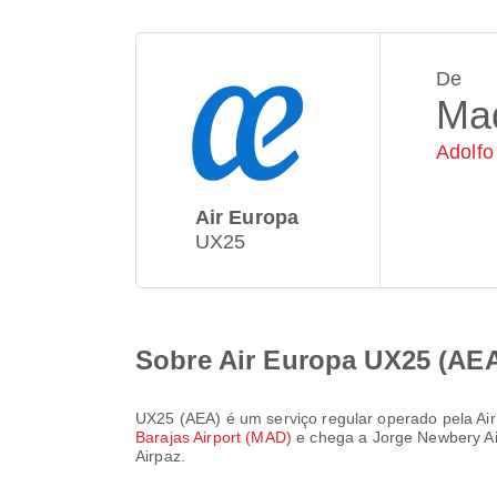
De
Ma
Adolfo
Air Europa
UX25
Sobre Air Europa UX25 (AE
UX25
(
AEA
) é um serviço regular operado pela
Ai
Barajas Airport (MAD)
e chega a
Jorge Newbery A
Airpaz.