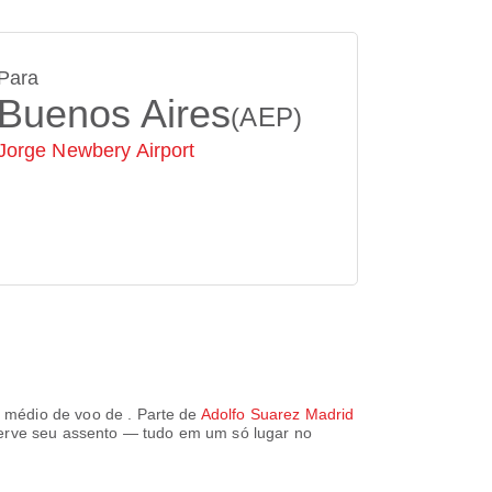
Para
Buenos Aires
(AEP)
Jorge Newbery Airport
médio de voo de
. Parte de
Adolfo Suarez Madrid
eserve seu assento — tudo em um só lugar no