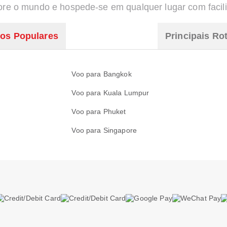
ore o mundo e hospede-se em qualquer lugar com facil
oos Populares
Principais Ro
Voo para Bangkok
Voo para Kuala Lumpur
Voo para Phuket
Voo para Singapore