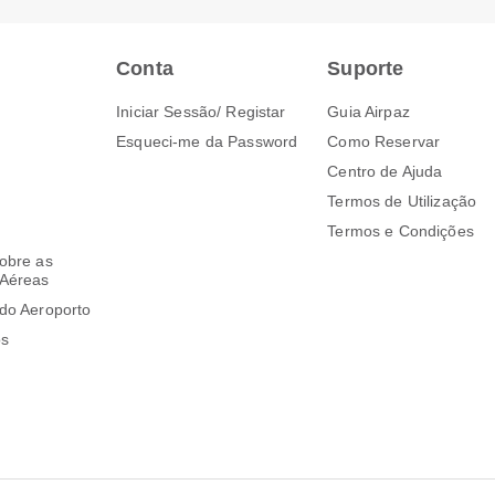
Conta
Suporte
Iniciar Sessão/ Registar
Guia Airpaz
Esqueci-me da Password
Como Reservar
Centro de Ajuda
Termos de Utilização
Termos e Condições
obre as
Aéreas
do Aeroporto
os