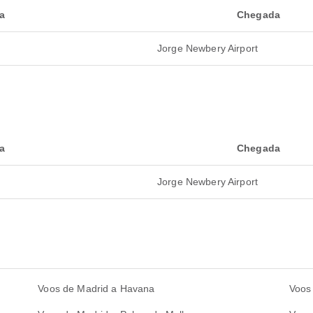
a
Chegada
Jorge Newbery Airport
a
Chegada
Jorge Newbery Airport
Voos de Madrid a Havana
Voos