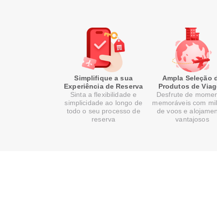
Simplifique a sua
Ampla Seleção 
Experiência de Reserva
Produtos de Via
Sinta a flexibilidade e
Desfrute de mome
simplicidade ao longo de
memoráveis com mi
todo o seu processo de
de voos e alojame
reserva
vantajosos