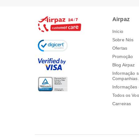
Airpaz
Início
Sobre Nós
Ofertas
Promoção
Blog Airpaz
Informação s
Companhias 
Informações 
Todos os Vo
Carreiras