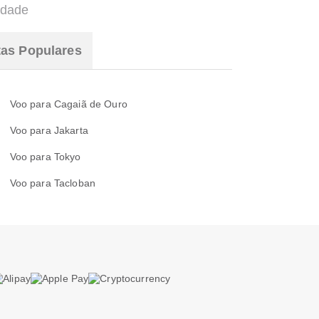
idade
tas Populares
Voo para Cagaiã de Ouro
Voo para Jakarta
Voo para Tokyo
Voo para Tacloban