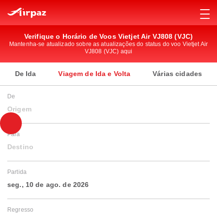
Verifique o Horário de Voos Vietjet Air VJ808 (VJC)
Mantenha-se atualizado sobre as atualizações do status do voo Vietjet Air
VJ808 (VJC) aqui
De Ida
Viagem de Ida e Volta
Várias cidades
De
Origem
Para
Destino
Partida
seg., 10 de ago. de 2026
Regresso