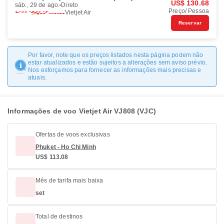
US$ 130.68
sáb., 29 de ago.
Direto
Preço/ Pessoa
Vietjet Air
Reservar
Por favor, note que os preços listados nesta página podem não
estar atualizados e estão sujeitos a alterações sem aviso prévio.
Nos esforçamos para fornecer as informações mais precisas e
atuais.
Informações de voo Vietjet Air VJ808 (VJC)
Ofertas de voos exclusivas
Phuket - Ho Chi Minh
US$ 113.08
Mês de tarifa mais baixa
set
Total de destinos