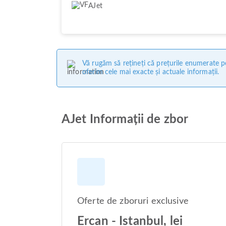
AJet
Vă rugăm să rețineți că prețurile enumerate pe
oferim cele mai exacte și actuale informații.
AJet Informații de zbor
Oferte de zboruri exclusive
Ercan - Istanbul, lei