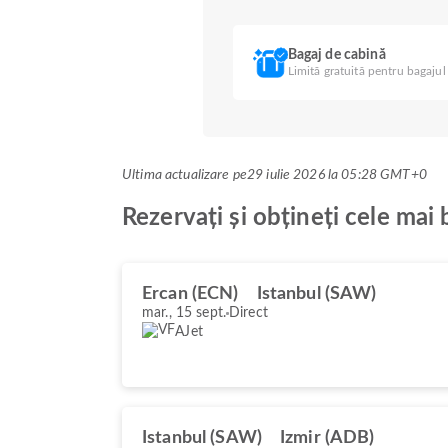
Bagaj de cabină
Limită gratuită pentru bagajul
Ultima actualizare pe
29 iulie 2026 la 05:28 GMT+0
Rezervați și obțineți cele mai
Ercan (ECN)
Istanbul (SAW)
mar., 15 sept.
Direct
AJet
Istanbul (SAW)
Izmir (ADB)