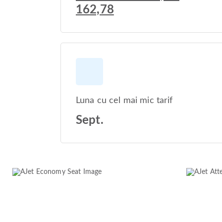
162,78
Luna cu cel mai mic tarif
Sept.