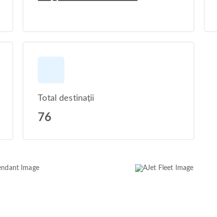
Total destinații
76