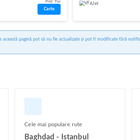
Preț/ Pax
AJet
Carte
 această pagină pot să nu fie actualizate și pot fi modificate fără notifi
Cele mai populare rute
Baghdad - Istanbul