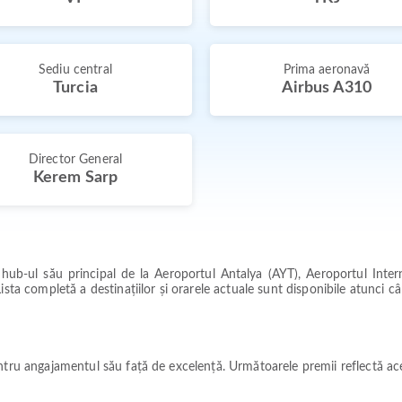
Sediu central
Prima aeronavă
Turcia
Airbus A310
Director General
Kerem Sarp
n hub-ul său principal de la Aeroportul Antalya (AYT), Aeroportul Int
ista completă a destinațiilor și orarele actuale sunt disponibile atunci c
ntru angajamentul său față de excelență. Următoarele premii reflectă ac