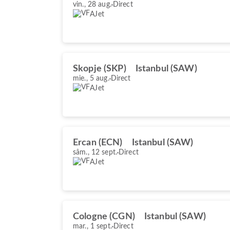
vin., 28 aug.
Direct
AJet
Skopje (SKP)
Istanbul (SAW)
mie., 5 aug.
Direct
AJet
Ercan (ECN)
Istanbul (SAW)
sâm., 12 sept.
Direct
AJet
Cologne (CGN)
Istanbul (SAW)
mar., 1 sept.
Direct