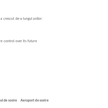
a crescut de-a lungul anilor:
e control over its future
ul de sosire
Aeroport de sosire