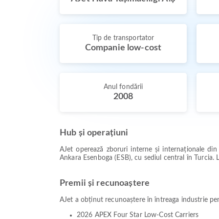
Tip de transportator
Companie low-cost
Anul fondării
2008
Hub și operațiuni
AJet operează zboruri interne și internaționale di
Ankara Esenboga (ESB), cu sediul central în Turcia. L
Premii și recunoaștere
AJet a obținut recunoaștere în întreaga industrie pe
2026 APEX Four Star Low-Cost Carriers