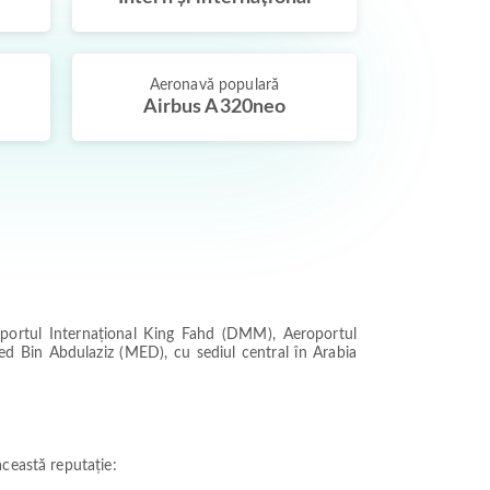
Aeronavă populară
Airbus A320neo
roportul Internațional King Fahd (DMM), Aeroportul
ed Bin Abdulaziz (MED), cu sediul central în Arabia
această reputație: