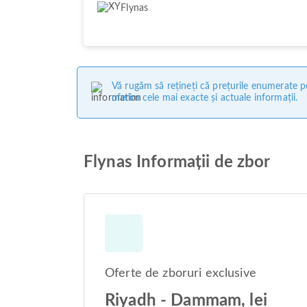
Flynas
Vă rugăm să rețineți că prețurile enumerate pe
oferim cele mai exacte și actuale informații.
Flynas Informații de zbor
Oferte de zboruri exclusive
Riyadh - Dammam, lei