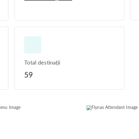
Total destinații
59