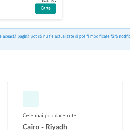
Preț/ Pax
Carte
 această pagină pot să nu fie actualizate și pot fi modificate fără notifi
Cele mai populare rute
Cairo - Riyadh