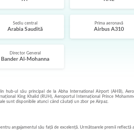
Sediu central
Prima aeronavă
Arabia Saudită
Airbus A310
Director General
Bander Al-Mohanna
 din hub-ul său principal de la Abha International Airport (AHB), Ae
ernațional King Khalid (RUH), Aeroportul Internațional Prince Mohamm
uale sunt disponibile atunci când căutați un zbor pe Airpaz.
pentru angajamentul său față de excelență. Următoarele premii reflectă 