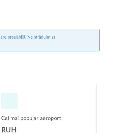
care prealabilă. Ne străduim să
Cel mai popular aeroport
RUH