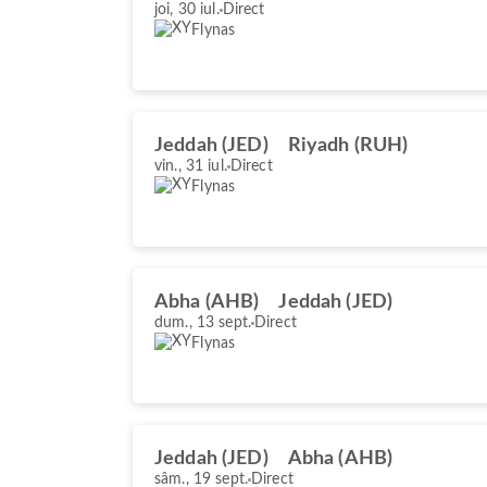
joi, 30 iul.
Direct
Flynas
Jeddah (JED)
Riyadh (RUH)
vin., 31 iul.
Direct
Flynas
Abha (AHB)
Jeddah (JED)
dum., 13 sept.
Direct
Flynas
Jeddah (JED)
Abha (AHB)
sâm., 19 sept.
Direct