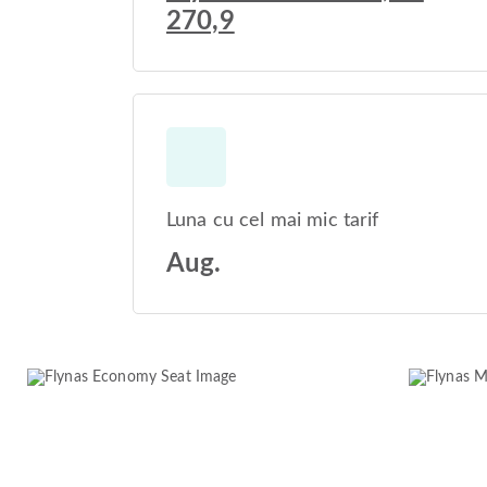
270,9
Luna cu cel mai mic tarif
Aug.