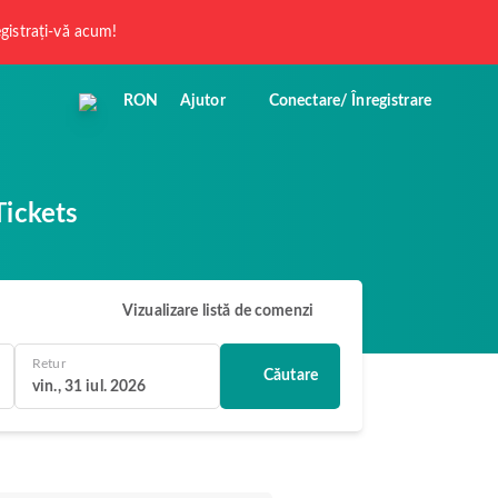
registrați-vă acum!
RON
Ajutor
Conectare/ Înregistrare
Tickets
Vizualizare listă de comenzi
Retur
Căutare
vin., 31 iul. 2026