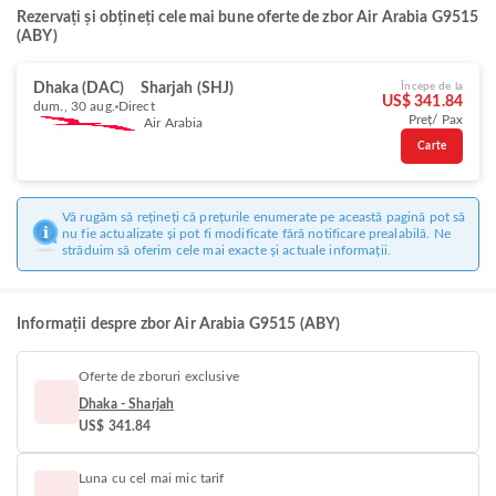
Rezervați și obțineți cele mai bune oferte de zbor Air Arabia G9515
(ABY)
Dhaka (DAC)
Sharjah (SHJ)
Începe de la
US$ 341.84
dum., 30 aug.
Direct
Preț/ Pax
Air Arabia
Carte
Vă rugăm să rețineți că prețurile enumerate pe această pagină pot să
nu fie actualizate și pot fi modificate fără notificare prealabilă. Ne
străduim să oferim cele mai exacte și actuale informații.
Informații despre zbor Air Arabia G9515 (ABY)
Oferte de zboruri exclusive
Dhaka - Sharjah
US$ 341.84
Luna cu cel mai mic tarif