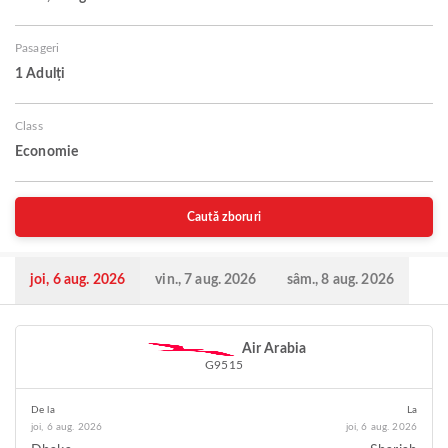
Pasageri
1 Adulți
Class
Economie
Caută zboruri
joi, 6 aug. 2026
vin., 7 aug. 2026
sâm., 8 aug. 2026
Air Arabia
G9515
De la
La
joi, 6 aug. 2026
joi, 6 aug. 2026