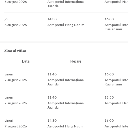
6 august 2026
Aeroportul Internațional
Aeroportul Ha
Juanda
joi
14:30
16:00
6 august 2026
Aeroportul Hang Nadim
Aeroportul Inte
Kualanamu
Zborul viitor
Dată
Plecare
vineri
11:40
16:00
7 august 2026
Aeroportul Internațional
Aeroportul Inte
Juanda
Kualanamu
vineri
11:40
13:50
7 august 2026
Aeroportul Internațional
Aeroportul Ha
Juanda
vineri
14:30
16:00
7 august 2026
Aeroportul Hang Nadim
Aeroportul Inte