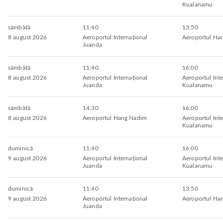
Kualanamu
sâmbătă
11:40
13:50
8 august 2026
Aeroportul Internațional
Aeroportul Ha
Juanda
sâmbătă
11:40
16:00
8 august 2026
Aeroportul Internațional
Aeroportul Inte
Juanda
Kualanamu
sâmbătă
14:30
16:00
8 august 2026
Aeroportul Hang Nadim
Aeroportul Inte
Kualanamu
duminică
11:40
16:00
9 august 2026
Aeroportul Internațional
Aeroportul Inte
Juanda
Kualanamu
duminică
11:40
13:50
9 august 2026
Aeroportul Internațional
Aeroportul Ha
Juanda