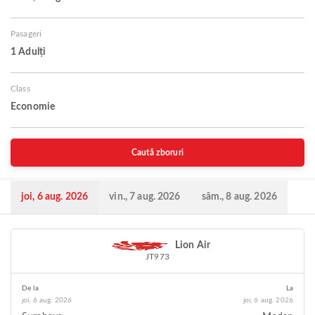
Pasageri
1 Adulți
Class
Economie
Caută zboruri
joi, 6 aug. 2026
vin., 7 aug. 2026
sâm., 8 aug. 2026
Lion Air
JT973
De la
La
joi, 6 aug. 2026
joi, 6 aug. 2026