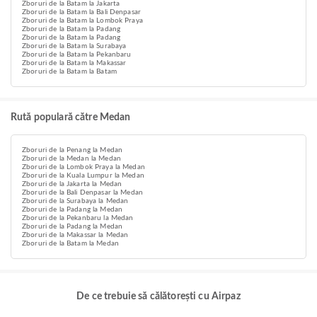
Zboruri de la Batam la Jakarta
Zboruri de la Batam la Bali Denpasar
Zboruri de la Batam la Lombok Praya
Zboruri de la Batam la Padang
Zboruri de la Batam la Padang
Zboruri de la Batam la Surabaya
Zboruri de la Batam la Pekanbaru
Zboruri de la Batam la Makassar
Zboruri de la Batam la Batam
Rută populară către Medan
Zboruri de la Penang la Medan
Zboruri de la Medan la Medan
Zboruri de la Lombok Praya la Medan
Zboruri de la Kuala Lumpur la Medan
Zboruri de la Jakarta la Medan
Zboruri de la Bali Denpasar la Medan
Zboruri de la Surabaya la Medan
Zboruri de la Padang la Medan
Zboruri de la Pekanbaru la Medan
Zboruri de la Padang la Medan
Zboruri de la Makassar la Medan
Zboruri de la Batam la Medan
De ce trebuie să călătorești cu Airpaz