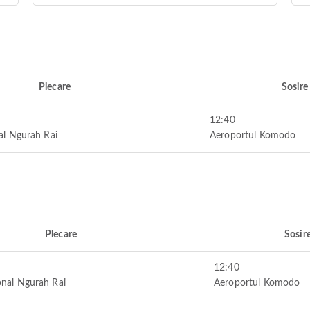
Plecare
Sosire
12:40
al Ngurah Rai
Aeroportul Komodo
Plecare
Sosir
12:40
onal Ngurah Rai
Aeroportul Komodo