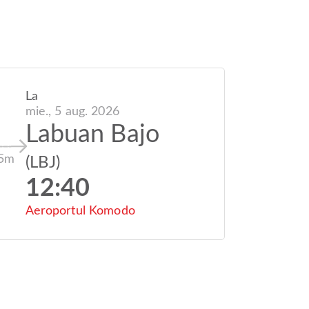
La
mie., 5 aug. 2026
Labuan Bajo
15m
(LBJ)
12:40
Aeroportul Komodo