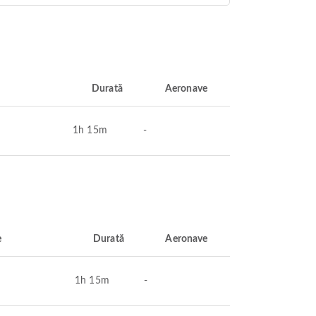
Durată
Aeronave
1h 15m
-
e
Durată
Aeronave
1h 15m
-