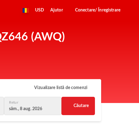
USD
Ajutor
Conectare/ Înregistrare
a QZ646 (AWQ)
Vizualizare listă de comenzi
Retur
Căutare
sâm., 8 aug. 2026