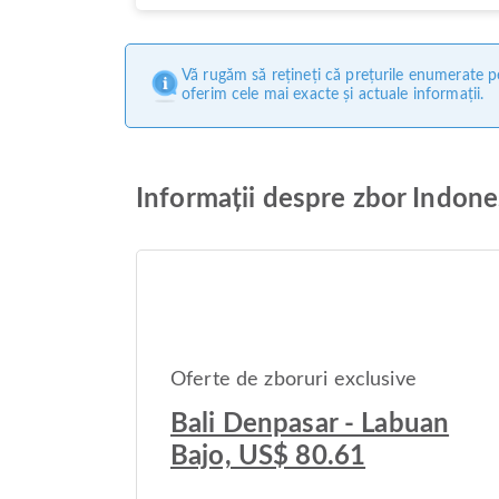
Vă rugăm să rețineți că prețurile enumerate pe
oferim cele mai exacte și actuale informații.
Informații despre zbor Indon
Oferte de zboruri exclusive
Bali Denpasar - Labuan
Bajo, US$ 80.61