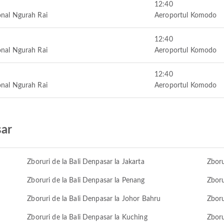
12:40
onal Ngurah Rai
Aeroportul Komodo
12:40
onal Ngurah Rai
Aeroportul Komodo
12:40
onal Ngurah Rai
Aeroportul Komodo
sar
Zboruri de la Bali Denpasar la Jakarta
Zboru
Zboruri de la Bali Denpasar la Penang
Zboru
Zboruri de la Bali Denpasar la Johor Bahru
Zboru
Zboruri de la Bali Denpasar la Kuching
Zboru