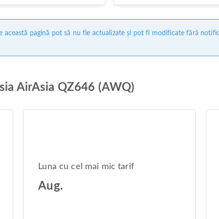
 această pagină pot să nu fie actualizate și pot fi modificate fără notifi
esia AirAsia QZ646 (AWQ)
Luna cu cel mai mic tarif
Aug.