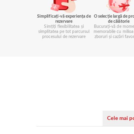
Simplificați-vă experiența de
O selecție largă de p
rezervare
de călătorie
Simțiți flexibilitatea și
Bucurați-vă de mome
simplitatea pe tot parcursul
memorabile cu milioa
procesului de rezervare
zboruri și cazări favo
Cele mai p