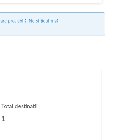
care prealabilă. Ne străduim să
Total destinații
1