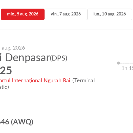
mie., 5 aug. 2026
vin., 7 aug. 2026
lun., 10 aug. 2026
5 aug. 2026
i Denpasar
(DPS)
:25
1h 
rtul Internațional Ngurah Rai
(Terminal
tic)
Z646 (AWQ)