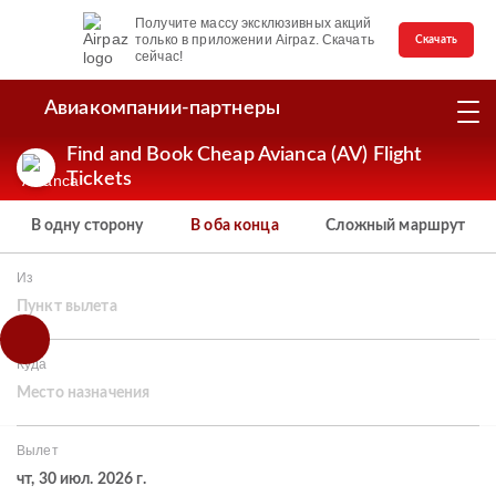
Получите массу эксклюзивных акций
только в приложении Airpaz. Скачать
Скачать
сейчас!
Авиакомпании-партнеры
Find and Book Cheap Avianca (AV) Flight
Tickets
В одну сторону
В оба конца
Сложный маршрут
Из
Пункт вылета
Куда
Место назначения
Вылет
чт, 30 июл. 2026 г.