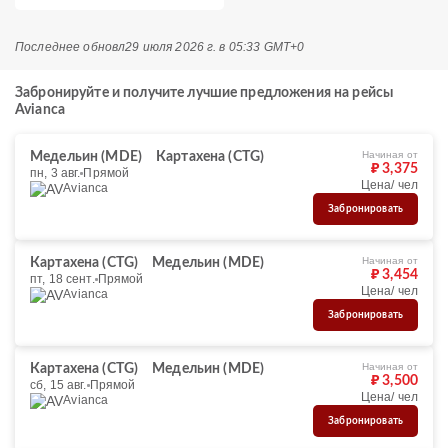
Последнее обновл
29 июля 2026 г. в 05:33 GMT+0
Забронируйте и получите лучшие предложения на рейсы
Avianca
Начиная от
Медельин (MDE)
Картахена (CTG)
₽ 3,375
пн, 3 авг.
Прямой
Цена/ чел
Avianca
Забронировать
Начиная от
Картахена (CTG)
Медельин (MDE)
₽ 3,454
пт, 18 сент.
Прямой
Цена/ чел
Avianca
Забронировать
Начиная от
Картахена (CTG)
Медельин (MDE)
₽ 3,500
сб, 15 авг.
Прямой
Цена/ чел
Avianca
Забронировать