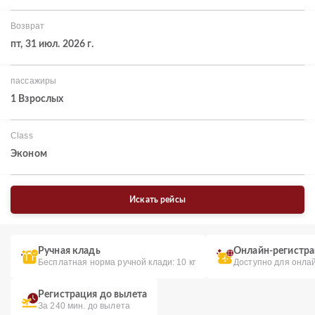
Возврат
пт, 31 июл. 2026 г.
пассажиры
1 Взрослых
Class
Эконом
Искать рейсы
Ручная кладь
Онлайн-регистр
Бесплатная норма ручной клади: 10 кг
Доступно для онла
Регистрация до вылета
За 240 мин. до вылета