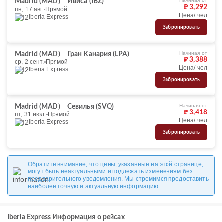
Начиная от
Madrid (MAD)
Ивиса (IBZ)
₽ 3,292
пн, 17 авг.
Прямой
Цена/ чел
Iberia Express
Забронировать
Начиная от
Madrid (MAD)
Гран Канария (LPA)
₽ 3,388
ср, 2 сент.
Прямой
Цена/ чел
Iberia Express
Забронировать
Начиная от
Madrid (MAD)
Севилья (SVQ)
₽ 3,418
пт, 31 июл.
Прямой
Цена/ чел
Iberia Express
Забронировать
Обратите внимание, что цены, указанные на этой странице,
могут быть неактуальными и подлежать изменениям без
предварительного уведомления. Мы стремимся предоставить
наиболее точную и актуальную информацию.
Iberia Express Информация о рейсах