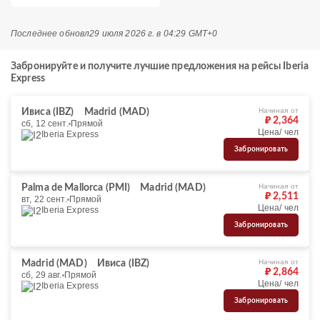
Последнее обновл
29 июля 2026 г. в 04:29 GMT+0
Забронируйте и получите лучшие предложения на рейсы Iberia
Express
Начиная от
Ивиса (IBZ)
Madrid (MAD)
₽ 2,364
сб, 12 сент.
Прямой
Цена/ чел
Iberia Express
Забронировать
Начиная от
Palma de Mallorca (PMI)
Madrid (MAD)
₽ 2,511
вт, 22 сент.
Прямой
Цена/ чел
Iberia Express
Забронировать
Начиная от
Madrid (MAD)
Ивиса (IBZ)
₽ 2,864
сб, 29 авг.
Прямой
Цена/ чел
Iberia Express
Забронировать