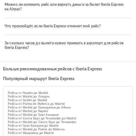
Можно ли изменить рейс или вернуть деньги за билет Iberia Express
на Airpaz?
Что произойдёт, если Iberia Express отменит мой рейс?
За сколько часов до вылета нужно приехать в аэропорт для рейсов
Iberia Express?
Больше рекомендованных рейсов с Iberia Express
Популярный маршрут Iberia Express
Рейсы от Naples до Madrid
Рейсы от Madrid до Лондон
Рейсы от Dublin до Madrid
Рейсы от Palma de Mallorca до Madrid
Рейсы от Madrid до Гранадилья де Абона
Рейсы от Madrid до Naples
Рейсы от Madrid до Гран Канария
Рейсы от Санта Крус де Тенерифе до Madrid
Рейсы от Madrid до Санта Крус де Тенерифе
Рейсы от Гран Канария до Madrid
Рейсы от Madrid до Palma de Mallorca
Рейсы от Марракеш до Madrid