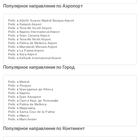
Популярное направление по Аэропорт
Рейс в Adolfo Suarez Madrid Barajas Airport
Рейс в Gatwick Airport
Рейс в Tenerife South Airport
Рейс в Naples International Airport
Рейс в Gran Canaria Airport
Рейс в Tenerife North Airport
Рейс в Palma de Mallorca Airport
Рейс в Marrakesh Menara Airport
Рейс в La Palma Airport
Рейс в Ibiza Airport
Рейс в Keflavik International Airport
Популярное направление по Город
Рейс в Madrid
Рейс в Лондон
Рейс в Гранадилья де Абона
Рейс в Naples
Рейс в Гран Канария
Рейс в Санта Крус де Тенерифе
Рейс в Palma de Mallorca
Рейс в Марракеш
Рейс в Santa Cruz de la Palma
Рейс в Ивиса
Рейс в Manchester
Популярное направление по Континент