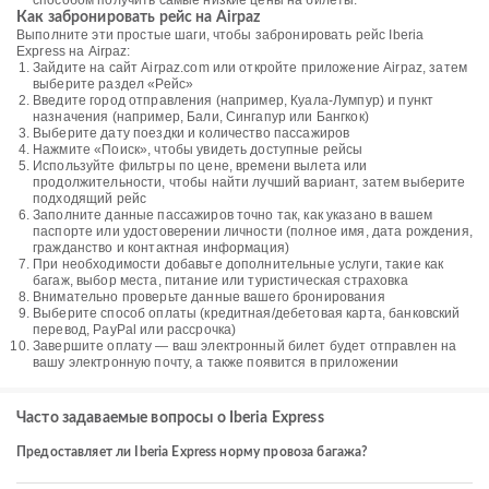
способом получить самые низкие цены на билеты.
Как забронировать рейс на Airpaz
Выполните эти простые шаги, чтобы забронировать рейс Iberia
Express на Airpaz:
Зайдите на сайт Airpaz.com или откройте приложение Airpaz, затем
выберите раздел «Рейс»
Введите город отправления (например, Куала-Лумпур) и пункт
назначения (например, Бали, Сингапур или Бангкок)
Выберите дату поездки и количество пассажиров
Нажмите «Поиск», чтобы увидеть доступные рейсы
Используйте фильтры по цене, времени вылета или
продолжительности, чтобы найти лучший вариант, затем выберите
подходящий рейс
Заполните данные пассажиров точно так, как указано в вашем
паспорте или удостоверении личности (полное имя, дата рождения,
гражданство и контактная информация)
При необходимости добавьте дополнительные услуги, такие как
багаж, выбор места, питание или туристическая страховка
Внимательно проверьте данные вашего бронирования
Выберите способ оплаты (кредитная/дебетовая карта, банковский
перевод, PayPal или рассрочка)
Завершите оплату — ваш электронный билет будет отправлен на
вашу электронную почту, а также появится в приложении
Часто задаваемые вопросы о Iberia Express
Предоставляет ли Iberia Express норму провоза багажа?