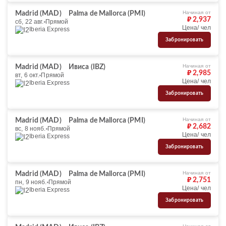
Начиная от
Madrid (MAD)
Palma de Mallorca (PMI)
₽ 2,937
сб, 22 авг.
Прямой
Цена/ чел
Iberia Express
Забронировать
Начиная от
Madrid (MAD)
Ивиса (IBZ)
₽ 2,985
вт, 6 окт.
Прямой
Цена/ чел
Iberia Express
Забронировать
Начиная от
Madrid (MAD)
Palma de Mallorca (PMI)
₽ 2,682
вс, 8 нояб.
Прямой
Цена/ чел
Iberia Express
Забронировать
Начиная от
Madrid (MAD)
Palma de Mallorca (PMI)
₽ 2,751
пн, 9 нояб.
Прямой
Цена/ чел
Iberia Express
Забронировать