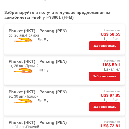
Забронируйте и получите лучшие предложения на
авиабилеты FireFly FY3601 (FFM)
Phuket (HKT)
Penang (PEN)
Начиная от
US$ 58.55
ср, 26 авг.
Прямой
Цена/ чел
FireFly
Забронировать
Phuket (HKT)
Penang (PEN)
Начиная от
US$ 59.1
пт, 28 авг.
Прямой
Цена/ чел
FireFly
Забронировать
Phuket (HKT)
Penang (PEN)
Начиная от
US$ 67.85
вс, 30 авг.
Прямой
Цена/ чел
FireFly
Забронировать
Phuket (HKT)
Penang (PEN)
Начиная от
US$ 72.81
пн, 31 авг.
Прямой