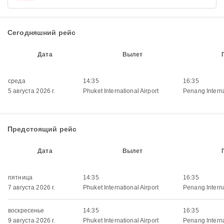
Сегодняшний рейс
Дата
Вылет
среда
14:35
16:35
5 августа 2026 г.
Phuket International Airport
Penang Interna
Предстоящий рейс
Дата
Вылет
пятница
14:35
16:35
7 августа 2026 г.
Phuket International Airport
Penang Interna
воскресенье
14:35
16:35
9 августа 2026 г.
Phuket International Airport
Penang Interna