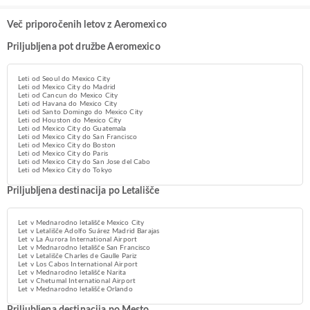
Več priporočenih letov z Aeromexico
Priljubljena pot družbe Aeromexico
Leti od Seoul do Mexico City
Leti od Mexico City do Madrid
Leti od Cancun do Mexico City
Leti od Havana do Mexico City
Leti od Santo Domingo do Mexico City
Leti od Houston do Mexico City
Leti od Mexico City do Guatemala
Leti od Mexico City do San Francisco
Leti od Mexico City do Boston
Leti od Mexico City do Paris
Leti od Mexico City do San Jose del Cabo
Leti od Mexico City do Tokyo
Priljubljena destinacija po Letališče
Let v Mednarodno letališče Mexico City
Let v Letališče Adolfo Suárez Madrid Barajas
Let v La Aurora International Airport
Let v Mednarodno letališče San Francisco
Let v Letališče Charles de Gaulle Pariz
Let v Los Cabos International Airport
Let v Mednarodno letališče Narita
Let v Chetumal International Airport
Let v Mednarodno letališče Orlando