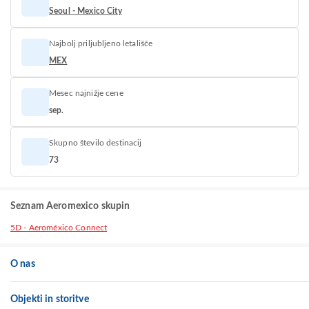
Seoul - Mexico City
Najbolj priljubljeno letališče
MEX
Mesec najnižje cene
sep.
Skupno število destinacij
73
Seznam Aeromexico skupin
5D - Aeroméxico Connect
O nas
Objekti in storitve