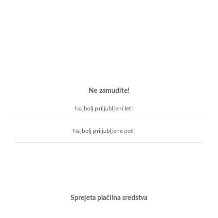
Ne zamudite!
Najbolj priljubljeni leti
Najbolj priljubljene poti
Sprejeta plačilna sredstva