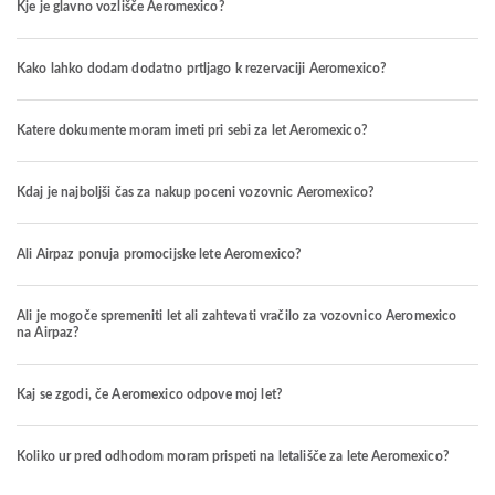
Kje je glavno vozlišče Aeromexico?
Kako lahko dodam dodatno prtljago k rezervaciji Aeromexico?
Katere dokumente moram imeti pri sebi za let Aeromexico?
Kdaj je najboljši čas za nakup poceni vozovnic Aeromexico?
Ali Airpaz ponuja promocijske lete Aeromexico?
Ali je mogoče spremeniti let ali zahtevati vračilo za vozovnico Aeromexico
na Airpaz?
Kaj se zgodi, če Aeromexico odpove moj let?
Koliko ur pred odhodom moram prispeti na letališče za lete Aeromexico?