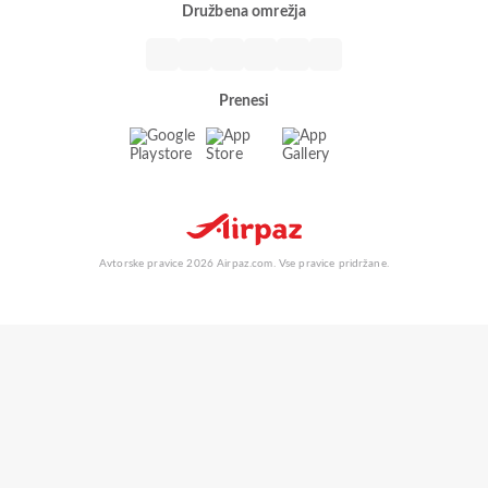
Družbena omrežja
Prenesi
Avtorske pravice 2026 Airpaz.com. Vse pravice pridržane.