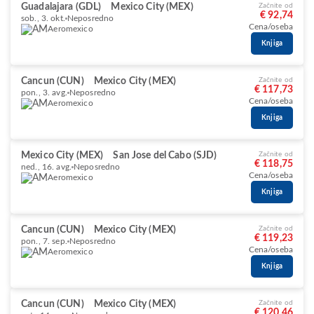
Guadalajara (GDL)
Mexico City (MEX)
Začnite od
€ 92,74
sob., 3. okt.
Neposredno
Cena/oseba
Aeromexico
Knjiga
Cancun (CUN)
Mexico City (MEX)
Začnite od
€ 117,73
pon., 3. avg.
Neposredno
Cena/oseba
Aeromexico
Knjiga
Mexico City (MEX)
San Jose del Cabo (SJD)
Začnite od
€ 118,75
ned., 16. avg.
Neposredno
Cena/oseba
Aeromexico
Knjiga
Cancun (CUN)
Mexico City (MEX)
Začnite od
€ 119,23
pon., 7. sep.
Neposredno
Cena/oseba
Aeromexico
Knjiga
Cancun (CUN)
Mexico City (MEX)
Začnite od
€ 120,46