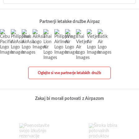
Partnerji letalske družbe Airpaz
Oglejte si vse partnerje letalskih družb
Zakaj bi morali potovati z Airpazom