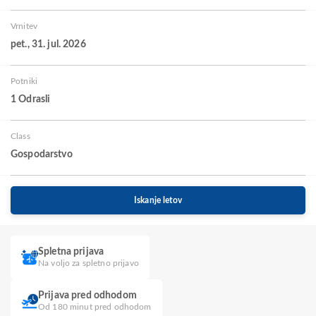
Vrnitev
pet., 31. jul. 2026
Potniki
1 Odrasli
Class
Gospodarstvo
Iskanje letov
Spletna prijava
Na voljo za spletno prijavo
Prijava pred odhodom
Od 180 minut pred odhodom