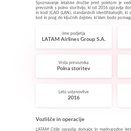
Spoznavanje letalske družbe pred poletom je ved
prevoznik s polno storitvijo, ki od 2016 opravlja d
in kodi ICAO (LAN), standardnih identifikatorjih, ki 
kod in prog do ključnih dejstev, ki Vam bodo pomaga
Ime podjetja
LATAM Airlines Group S.A.
Vrsta prevoznika
Polna storitev
Leto ustanovitve
2016
Vozlišče in operacije
LATAM Chile opravlja domače in mednarodne lete 