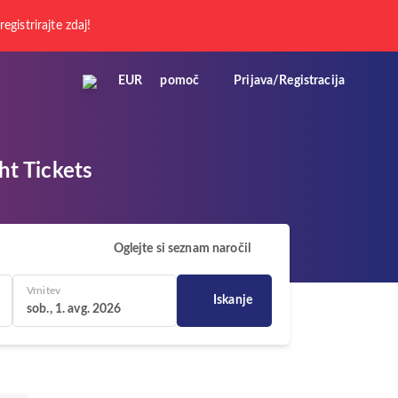
registrirajte zdaj!
EUR
pomoč
Prijava/Registracija
ht Tickets
Oglejte si seznam naročil
Vrnitev
Iskanje
sob., 1. avg. 2026