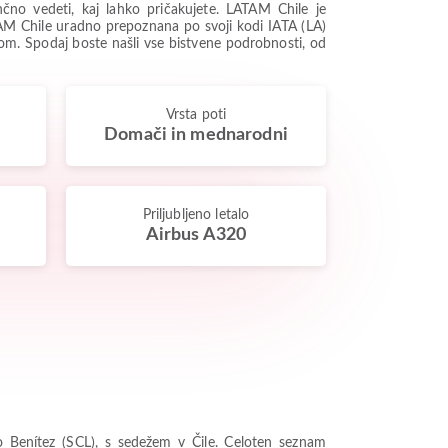
no vedeti, kaj lahko pričakujete. LATAM Chile je
ATAM Chile uradno prepoznana po svoji kodi IATA (LA)
letom. Spodaj boste našli vse bistvene podrobnosti, od
Vrsta poti
Domači in mednarodni
Priljubljeno letalo
Airbus A320
 Benítez (SCL), s sedežem v Čile. Celoten seznam