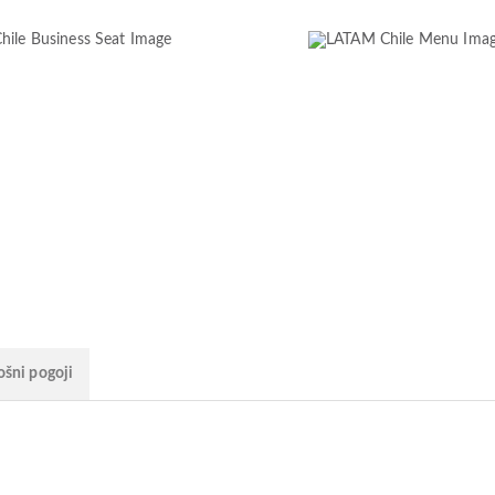
ošni pogoji