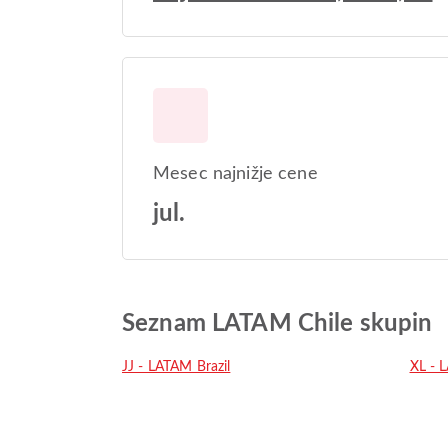
Mesec najnižje cene
jul.
Seznam LATAM Chile skupin
JJ - LATAM Brazil
XL - 