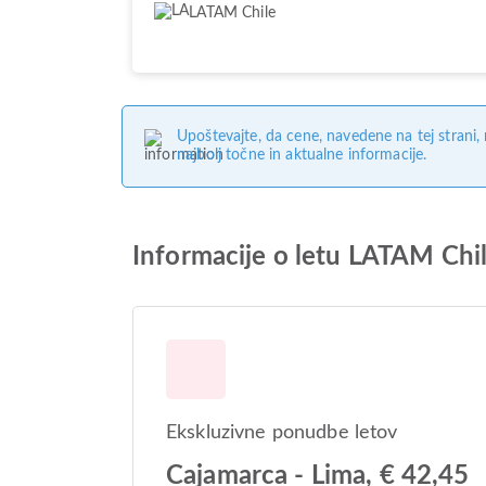
LATAM Chile
Upoštevajte, da cene, navedene na tej strani
najbolj točne in aktualne informacije.
Informacije o letu LATAM Chi
Ekskluzivne ponudbe letov
Cajamarca - Lima, € 42,45