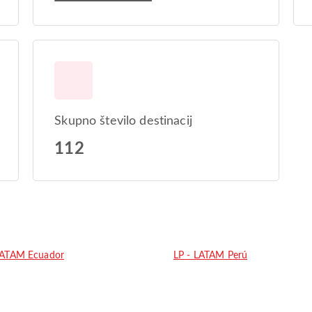
Skupno število destinacij
112
LATAM Ecuador
LP - LATAM Perú