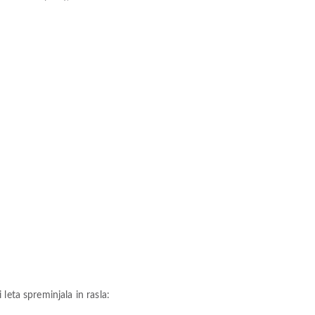
leta spreminjala in rasla: