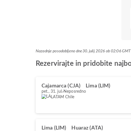
Nazadnje posodobljeno dne
30. julij 2026 ob 02:06 GM
Rezervirajte in pridobite naj
Cajamarca (CJA)
Lima (LIM)
pet., 31. jul.
Neposredno
LATAM Chile
Lima (LIM)
Huaraz (ATA)