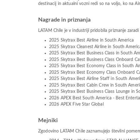
destinacij in aktualni vozni redi so na voljo, ko na Air
Nagrade in priznanja
LATAM Chile je v industriji pridobila priznanje zarad
2025 Skytrax Best Airline in South America
2025 Skytrax Cleanest Airline in South Americ
2025 Skytrax Best Business Class in South Am
2025 Skytrax Best Business Class Onboard Ca
2025 Skytrax Best Economy Class in South A
2025 Skytrax Best Economy Class Onboard Ca
2025 Skytrax Best Airline Staff in South Amer
2025 Skytrax Best Cabin Crew in South Ameri
2025 Skytrax Best Business Class Lounge in 
2026 APEX Best South America - Best Entert
2026 APEX Five Star Global
Mejniki
Zgodovino LATAM Chile zaznamujejo številni pomembni 