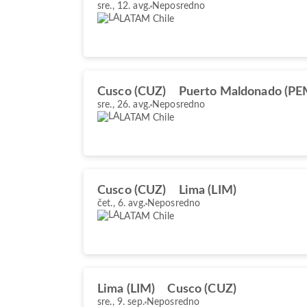
sre., 12. avg.
Neposredno
LATAM Chile
Cusco (CUZ)
Puerto Maldonado (PE
sre., 26. avg.
Neposredno
LATAM Chile
Cusco (CUZ)
Lima (LIM)
čet., 6. avg.
Neposredno
LATAM Chile
Lima (LIM)
Cusco (CUZ)
sre., 9. sep.
Neposredno