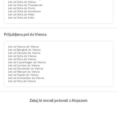
Leti od Sofia do Venice
Leti od Sofia do Thessaloniki
Leti od Sofia do Porto
Leti od Sofia do Stockholm
Leti od Sofia do Milan
Leti od Sofia do Sofia
Priljubljena pot do Vienna
Leti od Vienna do Vienna
Leti od Bangkok do Vienna
Leti od Otopeni do Vienna
Leti od Sofia do Vienna
Leti od Paris do Vienna
Leti od Copenhagen do Vienna
Leti od London do Vienna
Leti od Stockholm do Vienna
Leti od Warsaw do Vienna
Leti od Naples do Vienna
Leti od Amsterdam do Vienna
Leti od Nice do Vienna
Zakaj bi morali potovati z Airpazom