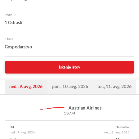
Potniki
1 Odrasli
Class
Gospodarstvo
Iskanje letov
ned., 9. avg. 2026
pon., 10. avg. 2026
tor., 11. avg. 2026
Austrian Airlines
OS774
Od
Na naslov
ned., 9. avg. 2026
ned., 9. avg. 2026