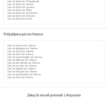
Leti od Sofia do Thessaloniki
Leti od Sofia do Venice
Leti od Sofia do Larnaca
Leti od Sofia do Milan
Leti od Sofia do Stockholm
Leti od Sofia do Otopeni
Leti od Sofia do Porto
Priljubljena pot do Vienna
Leti od Vienna do Vienna
Leti od Bangkok do Vienna
Leti od Sofia do Vienna
Leti od Paris do Vienna
Leti od Copenhagen do Vienna
Leti od Warsaw do Vienna
Leti od Stockholm do Vienna
Leti od London do Vienna
Leti od Naples do Vienna
Leti od Otopeni do Vienna
Leti od Amsterdam do Vienna
Leti od Nice do Vienna
Zakaj bi morali potovati z Airpazom