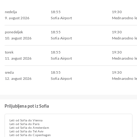
nedelja
18:55
19:30
9. avgust 2026
Sofia Airport
Mednarodno le
ponedeljek
18:55
19:30
10. avgust 2026
Sofia Airport
Mednarodno le
torek
18:55
19:30
11. avgust 2026
Sofia Airport
Mednarodno le
sreda
18:55
19:30
12. avgust 2026
Sofia Airport
Mednarodno le
Priljubljena pot iz Sofia
Leti od Sofia do Vienna
Leti od Sofia do Paris
Leti od Sofia do Amsterdam
Leti od Sofia do Tel Aviv
Leti od Sofia do Copenhagen