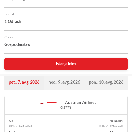
Potniki
1 Odrasli
Class
Gospodarstvo
Iskanje letov
pet., 7. avg. 2026
ned., 9. avg. 2026
pon., 10. avg. 2026
Austrian Airlines
OS776
Od
Na naslov
pet., 7. avg. 2026
pet., 7. avg. 2026