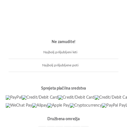
Ne zamudite!
Najbolj priljubljeni leti
Najbolj priljubljene poti
Sprejeta plačilna sredstva
Družbena omrežja