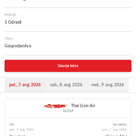
Potniki
1 Odrasli
Class
Gospodarstvo
Iskanje letov
pet., 7. avg. 2026
sob., 8. avg. 2026
ned., 9. avg. 2026
Thai Lion Air
SL512
Od
Na naslov
pet., 7. avg. 2026
pet., 7. avg. 2026