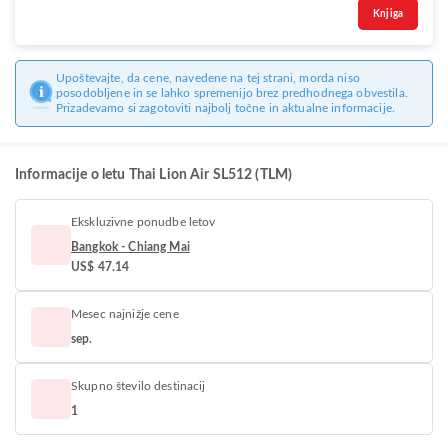
Knjiga
Upoštevajte, da cene, navedene na tej strani, morda niso
posodobljene in se lahko spremenijo brez predhodnega obvestila.
Prizadevamo si zagotoviti najbolj točne in aktualne informacije.
Informacije o letu Thai Lion Air SL512 (TLM)
Ekskluzivne ponudbe letov
Bangkok - Chiang Mai
US$ 47.14
Mesec najnižje cene
sep.
Skupno število destinacij
1