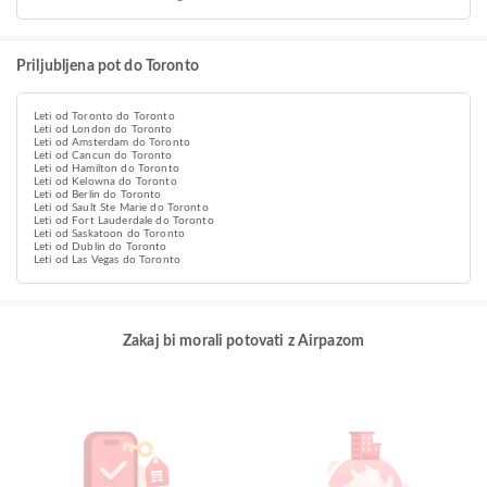
Priljubljena pot do Toronto
Leti od Toronto do Toronto
Leti od London do Toronto
Leti od Amsterdam do Toronto
Leti od Cancun do Toronto
Leti od Hamilton do Toronto
Leti od Kelowna do Toronto
Leti od Berlin do Toronto
Leti od Sault Ste Marie do Toronto
Leti od Fort Lauderdale do Toronto
Leti od Saskatoon do Toronto
Leti od Dublin do Toronto
Leti od Las Vegas do Toronto
Zakaj bi morali potovati z Airpazom