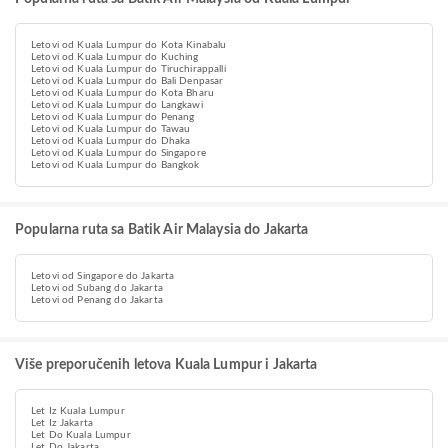
Letovi od Kuala Lumpur do Kota Kinabalu
Letovi od Kuala Lumpur do Kuching
Letovi od Kuala Lumpur do Tiruchirappalli
Letovi od Kuala Lumpur do Bali Denpasar
Letovi od Kuala Lumpur do Kota Bharu
Letovi od Kuala Lumpur do Langkawi
Letovi od Kuala Lumpur do Penang
Letovi od Kuala Lumpur do Tawau
Letovi od Kuala Lumpur do Dhaka
Letovi od Kuala Lumpur do Singapore
Letovi od Kuala Lumpur do Bangkok
Popularna ruta sa Batik Air Malaysia do Jakarta
Letovi od Singapore do Jakarta
Letovi od Subang do Jakarta
Letovi od Penang do Jakarta
Više preporučenih letova Kuala Lumpur i Jakarta
Let Iz Kuala Lumpur
Let Iz Jakarta
Let Do Kuala Lumpur
Let Do Jakarta