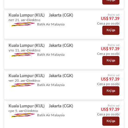
Knjiga
Kuala Lumpur (KUL)
Jakarta (CGK)
Počni od
US$ 97.39
пет 21. авг
Direktno
Cena po osobi
Batik Air Malaysia
Knjiga
Kuala Lumpur (KUL)
Jakarta (CGK)
Počni od
US$ 97.39
уто 11. авг
Direktno
Cena po osobi
Batik Air Malaysia
Knjiga
Kuala Lumpur (KUL)
Jakarta (CGK)
Počni od
US$ 97.39
чет 20. авг
Direktno
Cena po osobi
Batik Air Malaysia
Knjiga
Kuala Lumpur (KUL)
Jakarta (CGK)
Počni od
US$ 97.39
сре 5. авг
Direktno
Cena po osobi
Batik Air Malaysia
Knjiga