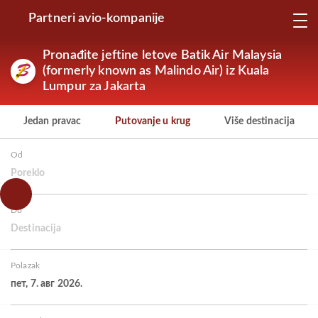
Partneri avio-kompanije
Pronađite jeftine letove Batik Air Malaysia
(formerly known as Malindo Air) iz Kuala
Lumpur za Jakarta
Jedan pravac
Putovanje u krug
Više destinacija
Od
Poreklo
Do
Destinacija
Polazak
пет, 7. авг 2026.