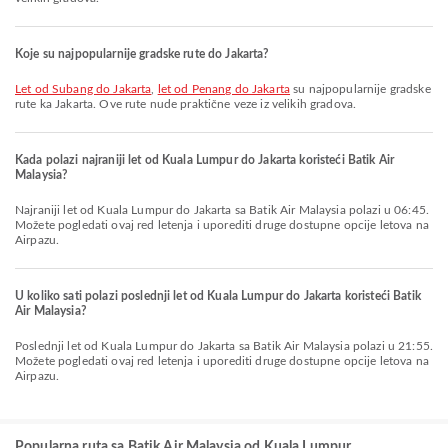
Koje su najpopularnije gradske rute do Jakarta?
let od Subang do Jakarta
,
let od Penang do Jakarta
su najpopularnije gradske
rute ka Jakarta. Ove rute nude praktične veze iz velikih gradova.
Kada polazi najraniji let od Kuala Lumpur do Jakarta koristeći Batik Air
Malaysia?
Najraniji let od Kuala Lumpur do Jakarta sa Batik Air Malaysia polazi u 06:45.
Možete pogledati ovaj red letenja i uporediti druge dostupne opcije letova na
Airpazu.
U koliko sati polazi poslednji let od Kuala Lumpur do Jakarta koristeći Batik
Air Malaysia?
Poslednji let od Kuala Lumpur do Jakarta sa Batik Air Malaysia polazi u 21:55.
Možete pogledati ovaj red letenja i uporediti druge dostupne opcije letova na
Airpazu.
Popularna ruta sa Batik Air Malaysia od Kuala Lumpur