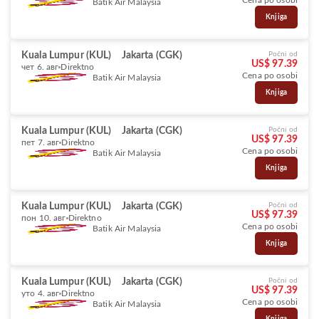
Cena po osobi
Batik Air Malaysia
Knjiga
Kuala Lumpur (KUL)
Jakarta (CGK)
Počni od
US$ 97.39
чет 6. авг
Direktno
Cena po osobi
Batik Air Malaysia
Knjiga
Kuala Lumpur (KUL)
Jakarta (CGK)
Počni od
US$ 97.39
пет 7. авг
Direktno
Cena po osobi
Batik Air Malaysia
Knjiga
Kuala Lumpur (KUL)
Jakarta (CGK)
Počni od
US$ 97.39
пон 10. авг
Direktno
Cena po osobi
Batik Air Malaysia
Knjiga
Kuala Lumpur (KUL)
Jakarta (CGK)
Počni od
US$ 97.39
уто 4. авг
Direktno
Cena po osobi
Batik Air Malaysia