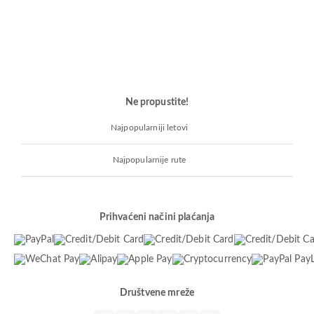
Ne propustite!
Najpopularniji letovi
Najpopularnije rute
Prihvaćeni načini plaćanja
Društvene mreže