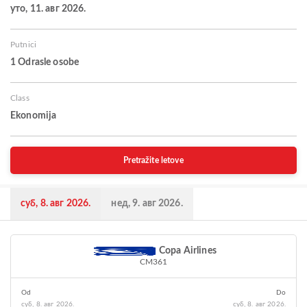
уто, 11. авг 2026.
Putnici
1 Odrasle osobe
Class
Ekonomija
Pretražite letove
суб, 8. авг 2026.
нед, 9. авг 2026.
Copa Airlines
CM361
Od
Do
суб, 8. авг 2026.
суб, 8. авг 2026.