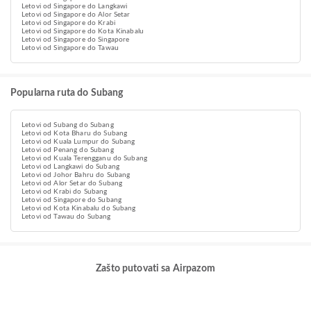
Letovi od Singapore do Langkawi
Letovi od Singapore do Alor Setar
Letovi od Singapore do Krabi
Letovi od Singapore do Kota Kinabalu
Letovi od Singapore do Singapore
Letovi od Singapore do Tawau
Popularna ruta do Subang
Letovi od Subang do Subang
Letovi od Kota Bharu do Subang
Letovi od Kuala Lumpur do Subang
Letovi od Penang do Subang
Letovi od Kuala Terengganu do Subang
Letovi od Langkawi do Subang
Letovi od Johor Bahru do Subang
Letovi od Alor Setar do Subang
Letovi od Krabi do Subang
Letovi od Singapore do Subang
Letovi od Kota Kinabalu do Subang
Letovi od Tawau do Subang
Zašto putovati sa Airpazom