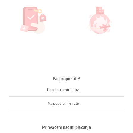
Ne propustite!
Najpopularniji letovi
Najpopularnije rute
Prihvaćeni načini plaćanja