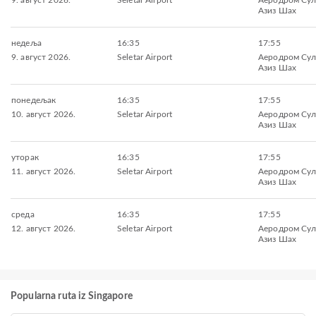
9. август 2026.
Seletar Airport
Aеродром Сул
Азиз Шах
недеља
16:35
17:55
9. август 2026.
Seletar Airport
Aеродром Сул
Азиз Шах
понедељак
16:35
17:55
10. август 2026.
Seletar Airport
Aеродром Сул
Азиз Шах
уторак
16:35
17:55
11. август 2026.
Seletar Airport
Aеродром Сул
Азиз Шах
среда
16:35
17:55
12. август 2026.
Seletar Airport
Aеродром Сул
Азиз Шах
Popularna ruta iz Singapore