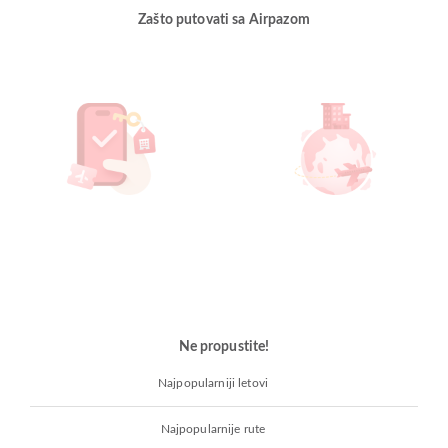
Zašto putovati sa Airpazom
Ne propustite!
Najpopularniji letovi
Najpopularnije rute