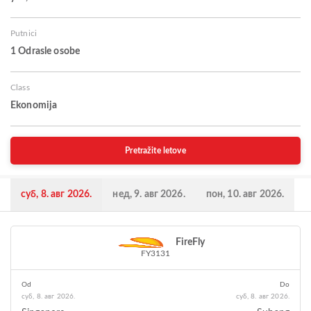
Putnici
1 Odrasle osobe
Class
Ekonomija
Pretražite letove
суб, 8. авг 2026.
нед, 9. авг 2026.
пон, 10. авг 2026.
FireFly
FY3131
Od
Do
суб, 8. авг 2026.
суб, 8. авг 2026.