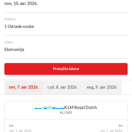
пон, 10. авг 2026.
Putnici
1 Odrasle osobe
Class
Ekonomija
Pretražite letove
пет, 7. авг 2026.
суб, 8. авг 2026.
нед, 9. авг 2026.
KLM Royal Dutch
KL1583
Od
Do
пет, 7. авг 2026.
пет, 7. авг 2026.