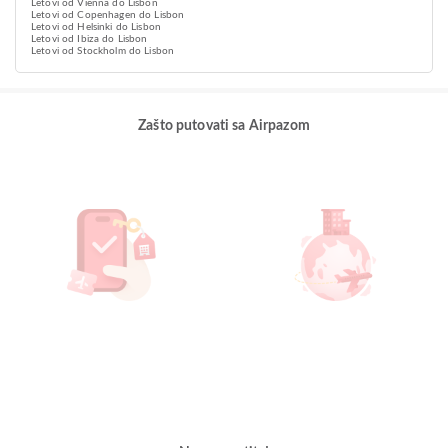
Letovi od Vienna do Lisbon
Letovi od Copenhagen do Lisbon
Letovi od Helsinki do Lisbon
Letovi od Ibiza do Lisbon
Letovi od Stockholm do Lisbon
Zašto putovati sa Airpazom